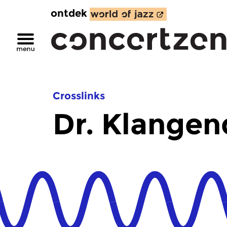
ontdek
Crosslinks
Dr. Klange