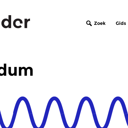
Zoek
Gids
ndum