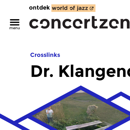
ontdek
Crosslinks
Dr. Klange