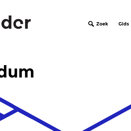
Zoek
Gids
ndum