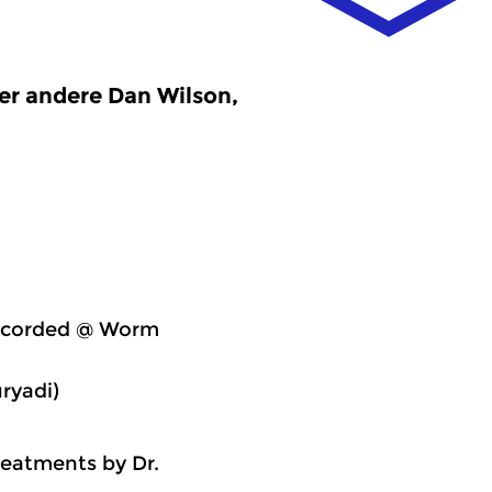
er andere Dan Wilson,
recorded @ Worm
ryadi)
.
reatments by Dr.