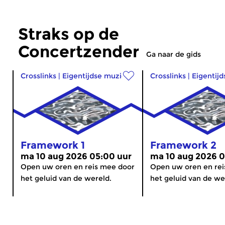
Straks op de
Concertzender
Ga naar de gids
Crosslinks
|
Eigentijdse muziek
Crosslinks
|
Eigentij
Framework 1
Framework 2
ma 10 aug 2026 05:00 uur
ma 10 aug 2026 0
Open uw oren en reis mee door
Open uw oren en rei
het geluid van de wereld.
het geluid van de we