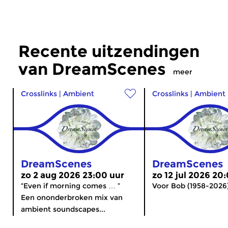
Recente uitzendingen
van DreamScenes
meer
Crosslinks
|
Ambient
Crosslinks
|
Ambient
DreamScenes
DreamScenes
zo 2 aug 2026 23:00 uur
zo 12 jul 2026 20
“Even if morning comes … ”
Voor Bob (1958-2026
Een ononderbroken mix van
ambient soundscapes...