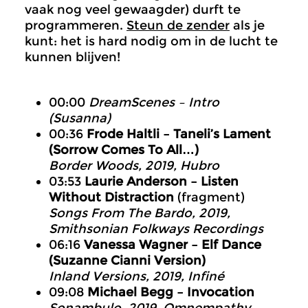
vaak nog veel gewaagder) durft te
programmeren.
Steun de zender
als je
kunt: het is hard nodig om in de lucht te
kunnen blijven!
00:00
DreamScenes – Intro
(Susanna)
00:36
Frode Haltli – Taneli’s Lament
(Sorrow Comes To All…)
Border Woods
, 2019, Hubro
03:53
Laurie Anderson – Listen
Without Distraction
(fragment)
Songs From The Bardo
, 2019,
Smithsonian Folkways Recordings
06:16
Vanessa Wagner – Elf Dance
(Suzanne Cianni Version)
Inland Versions
, 2019, Infiné
09:08
Michael Begg – Invocation