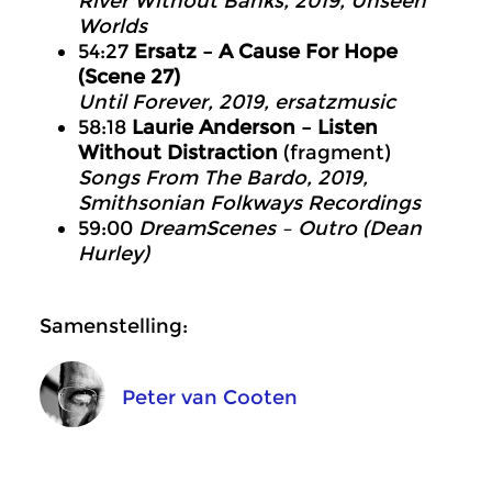
River Without Banks
, 2019, Unseen
Worlds
54:27
Ersatz – A Cause For Hope
(Scene 27)
Until Forever
, 2019, ersatzmusic
58:18
Laurie Anderson – Listen
Without Distraction
(fragment)
Songs From The Bardo
, 2019,
Smithsonian Folkways Recordings
59:00
DreamScenes – Outro (Dean
Hurley)
Samenstelling:
Peter van Cooten