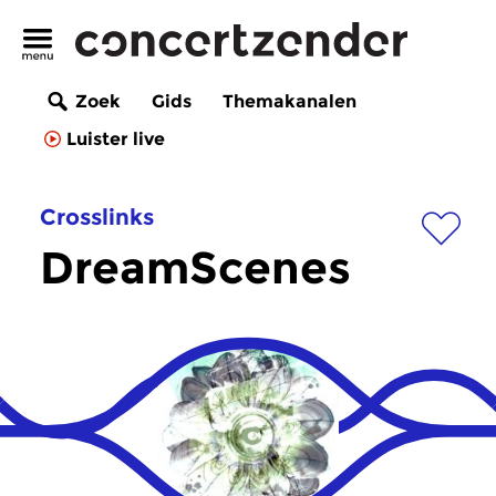
Zoek
Gids
Themakanalen
Luister live
Crosslinks
DreamScenes