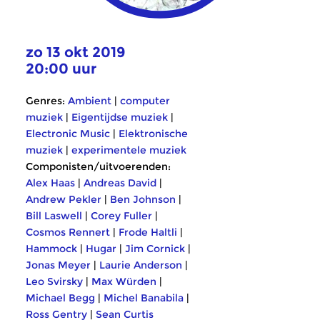
zo 13 okt 2019
20:00 uur
Genres:
Ambient
|
computer
muziek
|
Eigentijdse muziek
|
Electronic Music
|
Elektronische
muziek
|
experimentele muziek
Componisten/uitvoerenden:
Alex Haas
|
Andreas David
|
Andrew Pekler
|
Ben Johnson
|
Bill Laswell
|
Corey Fuller
|
Cosmos Rennert
|
Frode Haltli
|
Hammock
|
Hugar
|
Jim Cornick
|
Jonas Meyer
|
Laurie Anderson
|
Leo Svirsky
|
Max Würden
|
Michael Begg
|
Michel Banabila
|
Ross Gentry
|
Sean Curtis