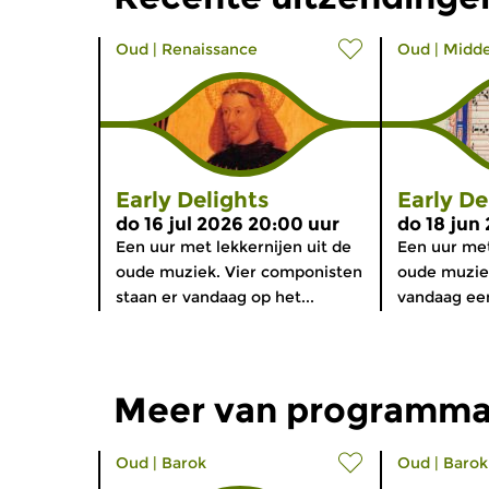
Oud
|
Renaissance
Oud
|
Midd
Early Delights
Early De
do 16 jul 2026 20:00 uur
do 18 jun
Een uur met lekkernijen uit de
Een uur met
oude muziek. Vier componisten
oude muzie
staan er vandaag op het...
vandaag een
Meer van programma
Oud
|
Barok
Oud
|
Barok