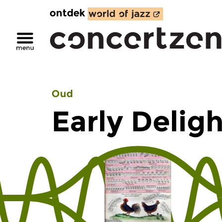
ontdek
Oud
Early Delig