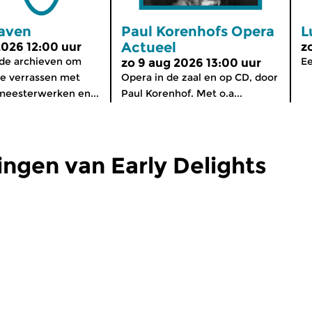
aven
Paul Korenhofs Opera
L
Actueel
2026 12:00 uur
z
 de archieven om
Ee
zo 9 aug 2026 13:00 uur
 te verrassen met
Opera in de zaal en op CD, door
meesterwerken en...
Paul Korenhof. Met o.a...
ngen van Early Delights