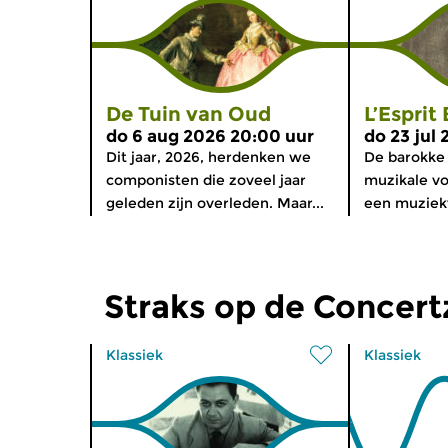
De Tuin van Oud
L’Esprit
do 6 aug 2026 20:00 uur
do 23 jul
Dit jaar, 2026, herdenken we
De barokke g
componisten die zoveel jaar
muzikale vo
geleden zijn overleden. Maar...
een muziekv
Straks op de Concer
Klassiek
Klassiek