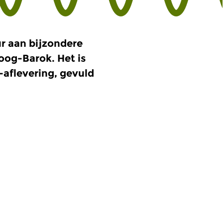
ur aan bijzondere
oog-Barok. Het is
e-aflevering, gevuld