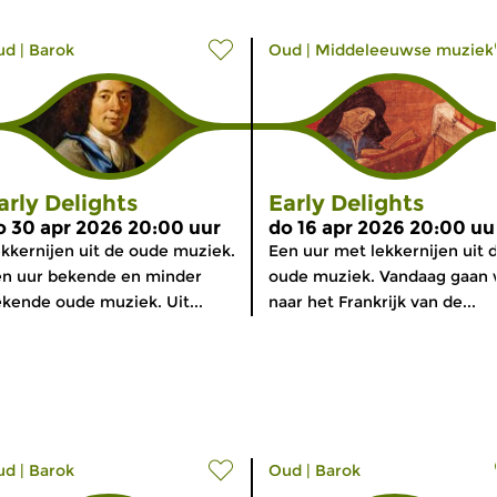
ud
|
Barok
Oud
|
Middeleeuwse muziek
arly Delights
Early Delights
o 30 apr 2026 20:00 uur
do 16 apr 2026 20:00 uu
kkernijen uit de oude muziek.
Een uur met lekkernijen uit 
n uur bekende en minder
oude muziek. Vandaag gaan
kende oude muziek. Uit...
naar het Frankrijk van de...
ud
|
Barok
Oud
|
Barok