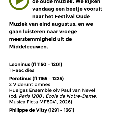
de oude muziek. We kijken
vandaag een beetje vooruit
naar het Festival Oude
Muziek van eind augustus, en we
gaan luisteren naar vroege
meerstemmigheid uit de
Middeleeuwen.
Leoninus (fl 1150 – 1201)
1 Haec dies
Perotinus (fl 1165 – 1225)
2 Viderunt omnes
Huelgas Ensemble olv Paul van Nevel
(cd:
Paris 1200 : École de Notre-Dame
.
Musica Ficta MF8041, 2026)
Philippe de Vitry (1291 – 1361)