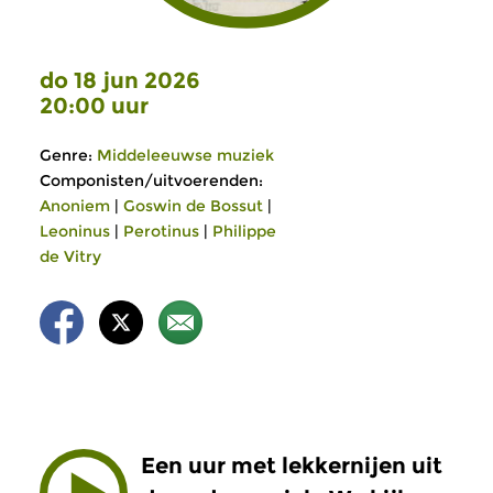
do 18 jun 2026
20:00 uur
Genre:
Middeleeuwse muziek
Componisten/uitvoerenden:
Anoniem
|
Goswin de Bossut
|
Leoninus
|
Perotinus
|
Philippe
de Vitry
Een uur met lekkernijen uit