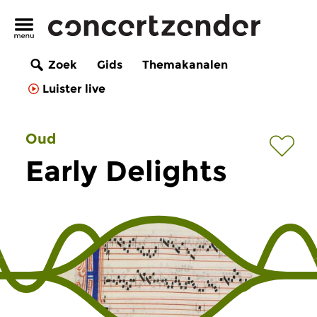
Zoek
Gids
Themakanalen
Luister live
Oud
Early Delights