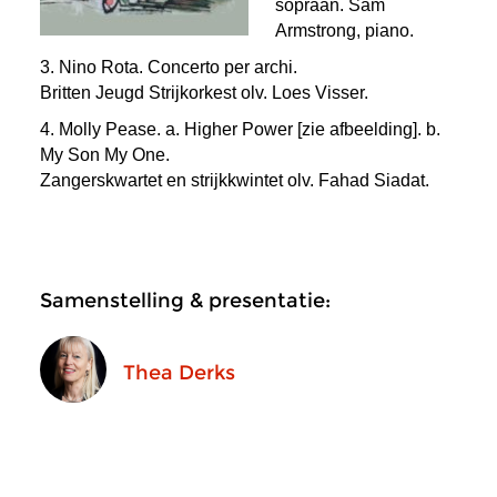
sopraan. Sam
Armstrong, piano.
3. Nino Rota. Concerto per archi.
Britten Jeugd Strijkorkest
olv.
Loes Visser.
4. Molly Pease.
a.
Higher Power [zie afbeelding].
b.
My Son My One.
Zangerskwartet en strijkkwintet
olv.
Fahad Siadat.
Samenstelling & presentatie:
Thea Derks