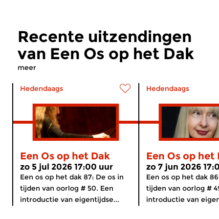
Recente uitzendingen
van Een Os op het Dak
meer
Hedendaags
Hedendaags
Een Os op het Dak
Een Os op het
zo 5 jul 2026 17:00 uur
zo 7 jun 2026 17:
Een os op het dak 87: De os in
Een os op het dak 86
tijden van oorlog # 50. Een
tijden van oorlog # 4
introductie van eigentijdse...
introductie van eigent