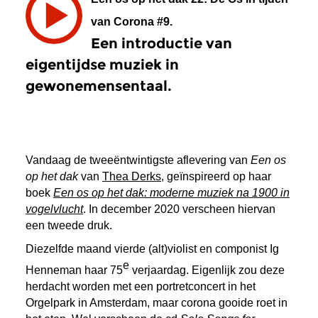
van Corona #9.
Een introductie van
eigentijdse muziek in
gewonemensentaal.
Vandaag de tweeëntwintigste aflevering van
Een os
op het dak
van
Thea Derks
, geïnspireerd op haar
boek
Een os op het dak: moderne muziek na 1900 in
vogelvlucht
. In december 2020 verscheen hiervan
een tweede druk.
Diezelfde maand vierde (alt)violist en componist Ig
e
Henneman haar 75
verjaardag. Eigenlijk zou deze
herdacht worden met een portretconcert in het
Orgelpark in Amsterdam, maar corona gooide roet in