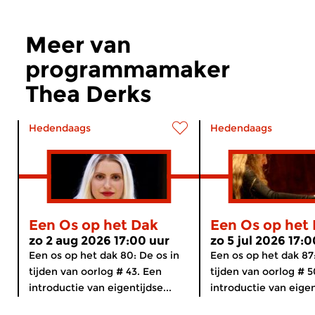
Meer van
programmamaker
Thea Derks
Hedendaags
Hedendaags
Een Os op het Dak
Een Os op het
zo 2 aug 2026 17:00 uur
zo 5 jul 2026 17:0
Een os op het dak 80: De os in
Een os op het dak 87:
tijden van oorlog # 43. Een
tijden van oorlog # 5
introductie van eigentijdse...
introductie van eigent