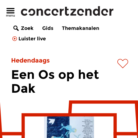
Zoek
Gids
Themakanalen
Luister live
Hedendaags
Een Os op het
Dak