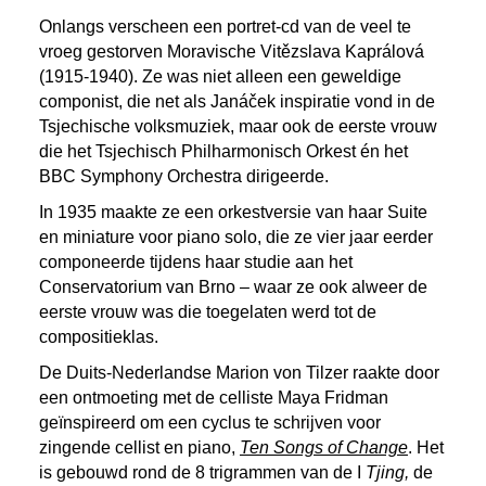
Onlangs verscheen een portret-cd van de veel te
vroeg gestorven Moravische Vitězslava Kaprálová
(1915-1940). Ze was niet alleen een geweldige
componist, die net als Janáček inspiratie vond in de
Tsjechische volksmuziek, maar ook de eerste vrouw
die het Tsjechisch Philharmonisch Orkest én het
BBC Symphony Orchestra dirigeerde.
In 1935 maakte ze een orkestversie van haar Suite
en miniature voor piano solo, die ze vier jaar eerder
componeerde tijdens haar studie aan het
Conservatorium van Brno – waar ze ook alweer de
eerste vrouw was die toegelaten werd tot de
compositieklas.
De Duits-Nederlandse Marion von Tilzer raakte door
een ontmoeting met de celliste Maya Fridman
geïnspireerd om een cyclus te schrijven voor
zingende cellist en piano,
Ten Songs of Change
. Het
is gebouwd rond de 8 trigrammen van de I
Tjing,
de