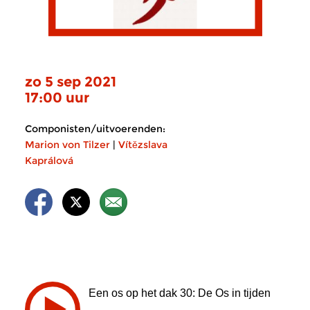
zo 5 sep 2021
17:00 uur
Componisten/uitvoerenden:
Marion von Tilzer
|
Vítězslava
Kaprálová
Een os op het dak 30: De Os in tijden