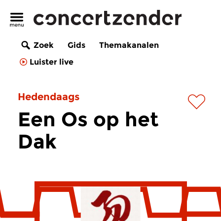
Zoek
Gids
Themakanalen
Luister live
Hedendaags
Een Os op het
Dak