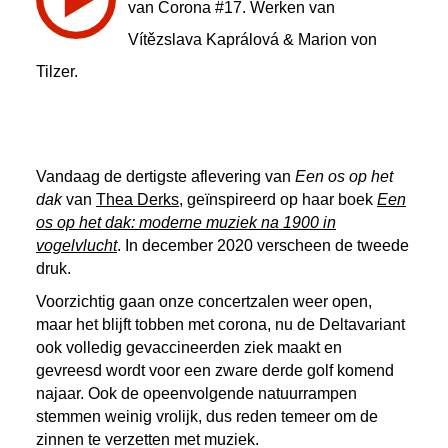
van Corona #17. Werken van
Vítězslava Kaprálová & Marion von
Tilzer.
Vandaag de dertigste aflevering van
Een os op het
dak
van
Thea Derks
, geïnspireerd op haar boek
Een
os op het dak: moderne muziek na 1900 in
vogelvlucht
. In december 2020 verscheen de tweede
druk.
Voorzichtig gaan onze concertzalen weer open,
maar het blijft tobben met corona, nu de Deltavariant
ook volledig gevaccineerden ziek maakt en
gevreesd wordt voor een zware derde golf komend
najaar. Ook de opeenvolgende natuurrampen
stemmen weinig vrolijk, dus reden temeer om de
zinnen te verzetten met muziek.