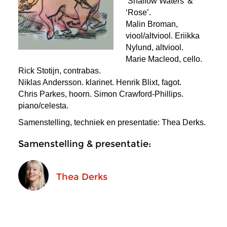
‘Shallow Waters’ &
‘Rose’.
Malin Broman,
viool/altviool. Eriikka
Nylund, altviool.
Marie Macleod, cello.
Rick Stotijn, contrabas.
Niklas Andersson. klarinet. Henrik Blixt, fagot.
Chris Parkes, hoorn. Simon Crawford-Phillips.
piano/celesta.
Samenstelling, techniek en presentatie: Thea Derks.
Samenstelling & presentatie:
Thea Derks