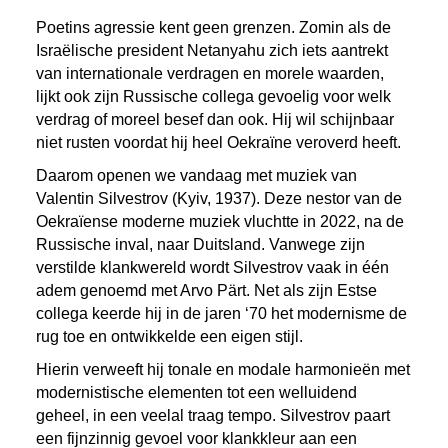
Poetins agressie kent geen grenzen. Zomin als de
Israëlische president Netanyahu zich iets aantrekt
van internationale verdragen en morele waarden,
lijkt ook zijn Russische collega gevoelig voor welk
verdrag of moreel besef dan ook. Hij wil schijnbaar
niet rusten voordat hij heel Oekraïne veroverd heeft.
Daarom openen we vandaag met muziek van
Valentin Silvestrov (Kyiv, 1937). Deze nestor van de
Oekraïense moderne muziek vluchtte in 2022, na de
Russische inval, naar Duitsland. Vanwege zijn
verstilde klankwereld wordt Silvestrov vaak in één
adem genoemd met Arvo Pärt. Net als zijn Estse
collega keerde hij in de jaren ‘70 het modernisme de
rug toe en ontwikkelde een eigen stijl.
Hierin verweeft hij tonale en modale harmonieën met
modernistische elementen tot een welluidend
geheel, in een veelal traag tempo. Silvestrov paart
een fijnzinnig gevoel voor klankkleur aan een