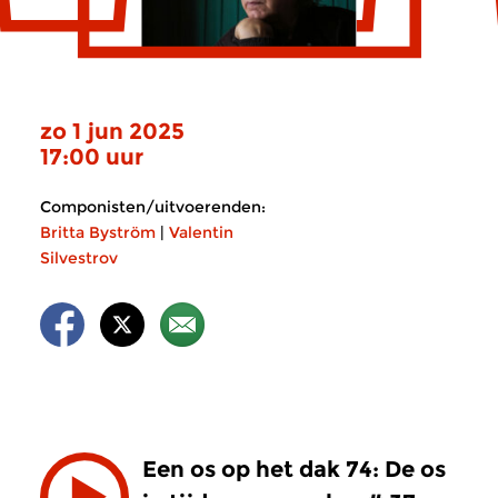
zo 1 jun 2025
17:00 uur
Componisten/uitvoerenden:
Britta Byström
|
Valentin
Silvestrov
Een os op het dak 74: De os