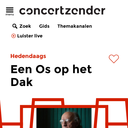
Zoek
Gids
Themakanalen
Luister live
Hedendaags
Een Os op het
Dak