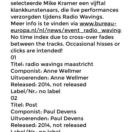
selecteerde Mike Kramer een vijftal
klankkunstenaars, die live performances
verzorgden tijdens Radio Wavings.
Meer info is te vinden via
www.bureau-
europa.nl/nl/news/event_radio_wavings
.
No time index due to cross-over fades
between the tracks. Occasional hisses or
clicks are intended!
01
Titel: radio wavings maastricht
Componist: Anne Wellmer
Uitvoerenden: Anne Wellmer
Released: 2014, not released
Label/Nr.: no label
02
Titel: Post
Componist: Paul Devens
Uitvoerenden: Paul Devens
Released: 2014, not released