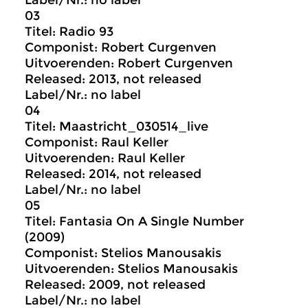
Label/Nr.: no label
03
Titel: Radio 93
Componist: Robert Curgenven
Uitvoerenden: Robert Curgenven
Released: 2013, not released
Label/Nr.: no label
04
Titel: Maastricht_030514_live
Componist: Raul Keller
Uitvoerenden: Raul Keller
Released: 2014, not released
Label/Nr.: no label
05
Titel: Fantasia On A Single Number
(2009)
Componist: Stelios Manousakis
Uitvoerenden: Stelios Manousakis
Released: 2009, not released
Label/Nr.: no label