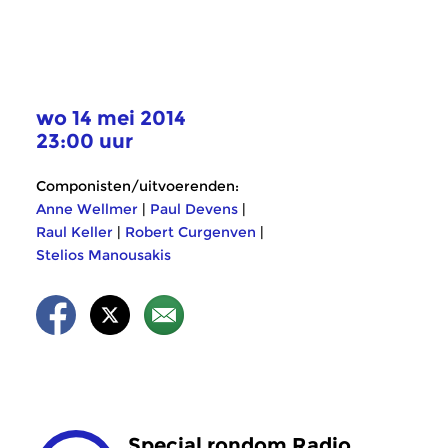
wo 14 mei 2014
23:00 uur
Componisten/uitvoerenden:
Anne Wellmer
|
Paul Devens
|
Raul Keller
|
Robert Curgenven
|
Stelios Manousakis
Special rondom Radio