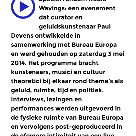
Wavings: een evenement
dat curator en
geluidskunstenaar Paul
Devens ontwikkelde in
samenwerking met Bureau Europa
en werd gehouden op zaterdag 3 mei
2014. Het programma bracht
kunstenaars, musici en cultuur
theoretici bij elkaar rond thema’s als
geluid, ruimte, tijd en politiek.
Interviews, lezingen en
performances werden uitgevoerd in
de fysieke ruimte van Bureau Europa
en vervolgens post-geproduceerd in
de efemere intimiteit van een live