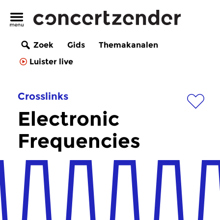
Zoek
Gids
Themakanalen
Luister live
Crosslinks
Electronic
Frequencies