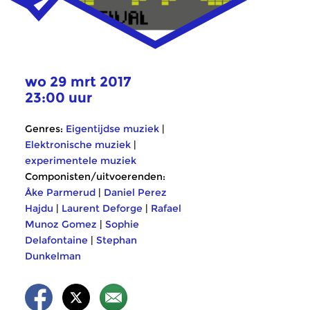
wo 29 mrt 2017
23:00 uur
Genres:
Eigentijdse muziek
|
Elektronische muziek
|
experimentele muziek
Componisten/uitvoerenden:
Åke Parmerud
|
Daniel Perez
Hajdu
|
Laurent Deforge
|
Rafael
Munoz Gomez
|
Sophie
Delafontaine
|
Stephan
Dunkelman