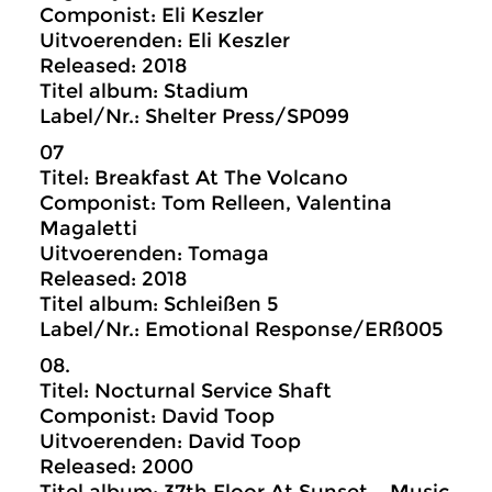
Componist: Eli Keszler
Uitvoerenden: Eli Keszler
Released: 2018
Titel album: Stadium
Label/Nr.: Shelter Press/SP099
07
Titel: Breakfast At The Volcano
Componist: Tom Relleen, Valentina
Magaletti
Uitvoerenden: Tomaga
Released: 2018
Titel album: Schleißen 5
Label/Nr.: Emotional Response/ERß005
08.
Titel: Nocturnal Service Shaft
Componist: David Toop
Uitvoerenden: David Toop
Released: 2000