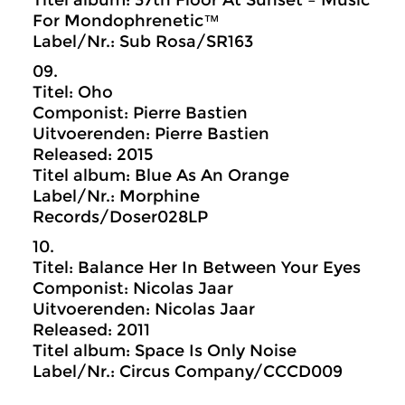
Titel album: 37th Floor At Sunset – Music
For Mondophrenetic™
Label/Nr.: Sub Rosa/SR163
09.
Titel: Oho
Componist: Pierre Bastien
Uitvoerenden: Pierre Bastien
Released: 2015
Titel album: Blue As An Orange
Label/Nr.: Morphine
Records/Doser028LP
10.
Titel: Balance Her In Between Your Eyes
Componist: Nicolas Jaar
Uitvoerenden: Nicolas Jaar
Released: 2011
Titel album: Space Is Only Noise
Label/Nr.: Circus Company/CCCD009