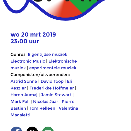
wo 20 mrt 2019
23:00 uur
Genres:
Eigentijdse muziek
|
Electronic Music
|
Elektronische
muziek
|
experimentele muziek
Componisten/uitvoerenden:
Astrid Sonne
|
David Toop
|
Eli
Keszler
|
Frederikke Hoffmeier
|
Haron Aumaj
|
Jamie Stewart
|
Mark Fell
|
Nicolas Jaar
|
Pierre
Bastien
|
Tom Relleen
|
Valentina
Magaletti