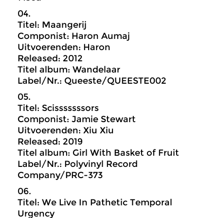
04.
Titel: Maangerij
Componist: Haron Aumaj
Uitvoerenden: Haron
Released: 2012
Titel album: Wandelaar
Label/Nr.: Queeste/QUEESTE002
05.
Titel: Scisssssssors
Componist: Jamie Stewart
Uitvoerenden: Xiu Xiu
Released: 2019
Titel album: Girl With Basket of Fruit
Label/Nr.: Polyvinyl Record
Company/PRC-373
06.
Titel: We Live In Pathetic Temporal
Urgency