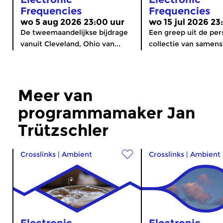
Frequencies
Frequencies
wo 5 aug 2026 23:00 uur
wo 15 jul 2026 23
De tweemaandelijkse bijdrage
Een greep uit de per
vanuit Cleveland, Ohio van...
collectie van samenst
Meer van
programmamaker Jan
Trützschler
Crosslinks
|
Ambient
Crosslinks
|
Ambient
Electronic
Electronic