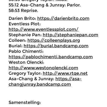
55:12 Asa-Chang & Junray: Parlor.
58:53 Reprise.
Darien Brito:
https://darienbrito.com
Eventless Plot:
http://www.eventlessplot.com/
Stephanie Pan:
http://stephaniepan.com
Colleen:
https://colleenplays.org
Burial:
https://burial.bandcamp.com
Pablo Chimenti:
https://pablochimenti.bandcamp.com
Weston Olencki:
http://www.westonolencki.com
Gregory Taylor:
http://www.rtqe.net
Asa-Chang & Junray:
https://asa-
changjunray.bandcamp.com
Samenstelling: