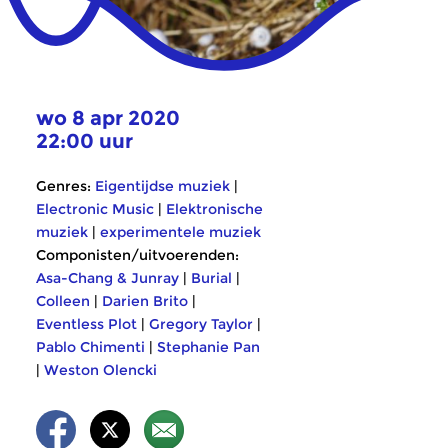
wo 8 apr 2020
22:00 uur
Genres:
Eigentijdse muziek
|
Electronic Music
|
Elektronische
muziek
|
experimentele muziek
Componisten/uitvoerenden:
Asa-Chang & Junray
|
Burial
|
Colleen
|
Darien Brito
|
Eventless Plot
|
Gregory Taylor
|
Pablo Chimenti
|
Stephanie Pan
|
Weston Olencki