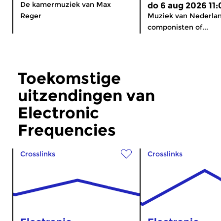
De kamermuziek van Max
do 6 aug 2026 11:
Reger
Muziek van Nederla
componisten of...
Toekomstige
uitzendingen van
Electronic
Frequencies
Crosslinks
Crosslinks