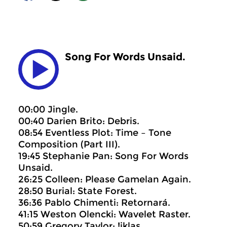
Song For Words Unsaid.
00:00 Jingle.
00:40 Darien Brito: Debris.
08:54 Eventless Plot: Time – Tone
Composition (Part III).
19:45 Stephanie Pan: Song For Words
Unsaid.
26:25 Colleen: Please Gamelan Again.
28:50 Burial: State Forest.
36:36 Pablo Chimenti: Retornará.
41:15 Weston Olencki: Wavelet Raster.
50:59 Gregory Taylor: !iklas.