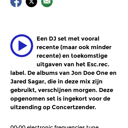
Een DJ set met vooral
recente (maar ook minder
recente) en toekomstige
uitgaven van het Esc.rec.
label. De albums van Jon Doe One en
Jared Sagar, die in deze mix zijn
gebruikt, verschijnen morgen. Deze
opgenomen set is ingekort voor de
uitzending op Concertzender.
00:00 electronic frequencies tune.