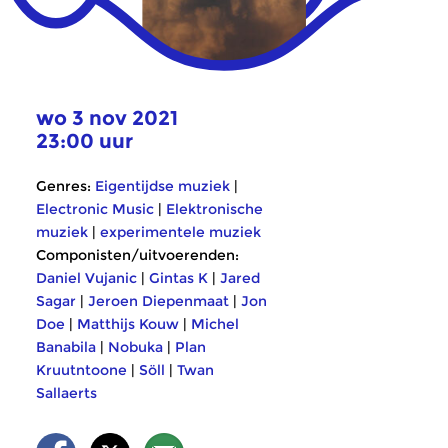
wo 3 nov 2021
23:00 uur
Genres:
Eigentijdse muziek
|
Electronic Music
|
Elektronische
muziek
|
experimentele muziek
Componisten/uitvoerenden:
Daniel Vujanic
|
Gintas K
|
Jared
Sagar
|
Jeroen Diepenmaat
|
Jon
Doe
|
Matthijs Kouw
|
Michel
Banabila
|
Nobuka
|
Plan
Kruutntoone
|
Söll
|
Twan
Sallaerts