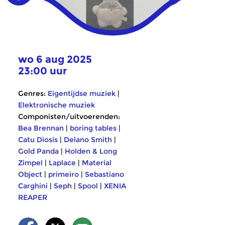
wo 6 aug 2025
23:00 uur
Genres:
Eigentijdse muziek
|
Elektronische muziek
Componisten/uitvoerenden:
Bea Brennan
|
boring tables
|
Catu Diosis
|
Delano Smith
|
Gold Panda
|
Holden & Long
Zimpel
|
Laplace
|
Material
Object
|
primeiro
|
Sebastiano
Carghini
|
Seph
|
Spool
|
XENIA
REAPER