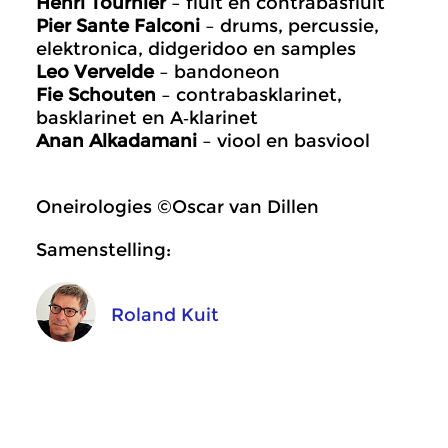
Henri Tournier
– fluit en contrabasfluit
Pier Sante Falconi
– drums, percussie,
elektronica, didgeridoo en samples
Leo Vervelde
– bandoneon
Fie Schouten
– contrabasklarinet,
basklarinet en A‑klarinet
Anan Alkadamani
– viool en basviool
Oneirologies ©Oscar van Dillen
Samenstelling:
Roland Kuit