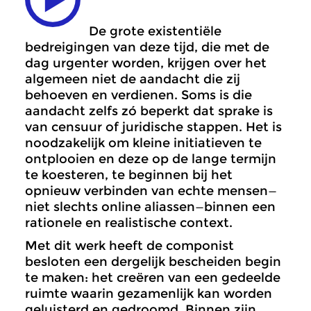
De grote existentiële
bedreigingen van deze tijd, die met de
dag urgenter worden, krijgen over het
algemeen niet de aandacht die zij
behoeven en verdienen. Soms is die
aandacht zelfs zó beperkt dat sprake is
van censuur of juridische stappen. Het is
noodzakelijk om kleine initiatieven te
ontplooien en deze op de lange termijn
te koesteren, te beginnen bij het
opnieuw verbinden van echte mensen—
niet slechts online aliassen—binnen een
rationele en realistische context.
Met dit werk heeft de componist
besloten een dergelijk bescheiden begin
te maken: het creëren van een gedeelde
ruimte waarin gezamenlijk kan worden
geluisterd en gedroomd. Binnen zijn