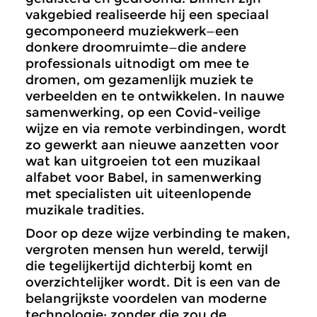
vakgebied realiseerde hij een speciaal
gecomponeerd muziekwerk—een
donkere droomruimte—die andere
professionals uitnodigt om mee te
dromen, om gezamenlijk muziek te
verbeelden en te ontwikkelen. In nauwe
samenwerking, op een Covid-veilige
wijze en via remote verbindingen, wordt
zo gewerkt aan nieuwe aanzetten voor
wat kan uitgroeien tot een muzikaal
alfabet voor Babel, in samenwerking
met specialisten uit uiteenlopende
muzikale tradities.
Door op deze wijze verbinding te maken,
vergroten mensen hun wereld, terwijl
die tegelijkertijd dichterbij komt en
overzichtelijker wordt. Dit is een van de
belangrijkste voordelen van moderne
technologie; zonder die zou de