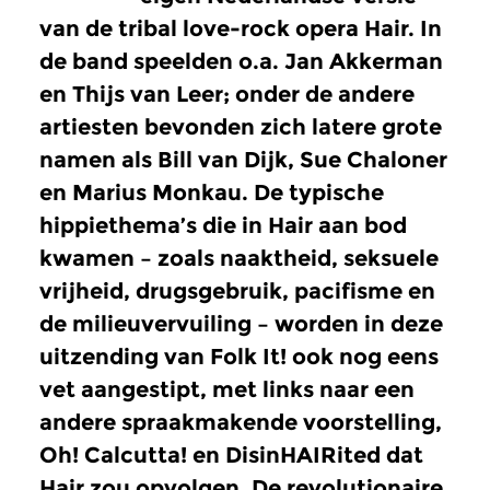
van de tribal love-rock opera Hair. In
de band speelden o.a. Jan Akkerman
en Thijs van Leer; onder de andere
artiesten bevonden zich latere grote
namen als Bill van Dijk, Sue Chaloner
en Marius Monkau. De typische
hippiethema’s die in Hair aan bod
kwamen – zoals naaktheid, seksuele
vrijheid, drugsgebruik, pacifisme en
de milieuvervuiling – worden in deze
uitzending van Folk It! ook nog eens
vet aangestipt, met links naar een
andere spraakmakende voorstelling,
Oh! Calcutta! en DisinHAIRited dat
Hair zou opvolgen. De revolutionaire