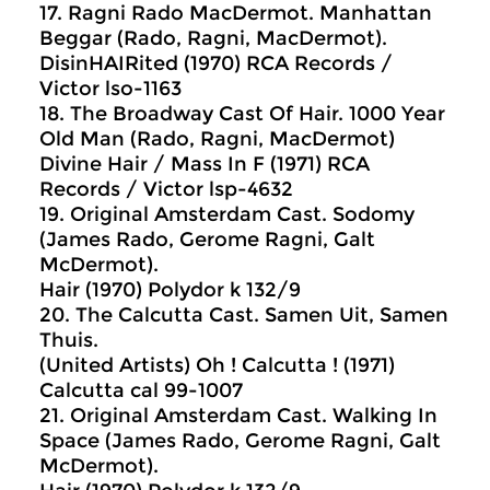
17. Ragni Rado MacDermot. Manhattan
Beggar (Rado, Ragni, MacDermot).
DisinHAIRited (1970) RCA Records /
Victor lso-1163
18. The Broadway Cast Of Hair. 1000 Year
Old Man (Rado, Ragni, MacDermot)
Divine Hair / Mass In F (1971) RCA
Records / Victor lsp-4632
19. Original Amsterdam Cast. Sodomy
(James Rado, Gerome Ragni, Galt
McDermot).
Hair (1970) Polydor k 132/9
20. The Calcutta Cast. Samen Uit, Samen
Thuis.
(United Artists) Oh ! Calcutta ! (1971)
Calcutta cal 99-1007
21. Original Amsterdam Cast. Walking In
Space (James Rado, Gerome Ragni, Galt
McDermot).