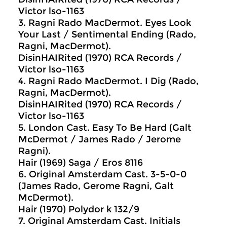
Victor lso-1163
3. Ragni Rado MacDermot. Eyes Look
Your Last / Sentimental Ending (Rado,
Ragni, MacDermot).
DisinHAIRited (1970) RCA Records /
Victor lso-1163
4. Ragni Rado MacDermot. I Dig (Rado,
Ragni, MacDermot).
DisinHAIRited (1970) RCA Records /
Victor lso-1163
5. London Cast. Easy To Be Hard (Galt
McDermot / James Rado / Jerome
Ragni).
Hair (1969) Saga / Eros 8116
6. Original Amsterdam Cast. 3-5-0-0
(James Rado, Gerome Ragni, Galt
McDermot).
Hair (1970) Polydor k 132/9
7. Original Amsterdam Cast. Initials