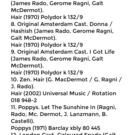
(James Rado, Gerome Ragni, Galt
McDermot).
Hair (1970) Polydor k 132/9
8. Original Amsterdam Cast. Donna /
Hashish (James Rado, Gerome Ragni,
Galt McDermot).
Hair (1970) Polydor k 132/9
9. Original Amsterdam Cast. I Got Life
(James Rado, Gerome Ragni, Galt
McDermot).
Hair (1970) Polydor k 132/9
10. Zen. Hair (G. MacDermot / G. Ragni /
J. Rado).
Hair (2002) Universal Music / Rotation
018 948-2
11. Poppys. Let The Sunshine In (Ragni,
Rado, Mc. Dermot, J. Lanzmann, B.
Castelli).
Poppys (1971) Barclay xbly 80 445