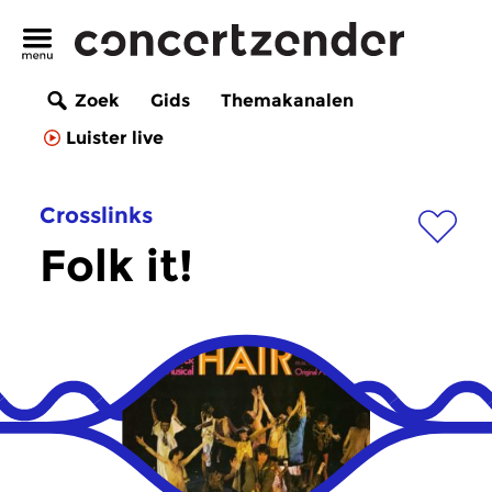
Zoek
Gids
Themakanalen
Luister live
Crosslinks
Folk it!