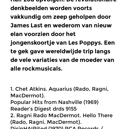
denkbeelden worden voorts
vakkundig om zeep geholpen door
James Last en wederom van nieuw
elan voorzien door het
jongenskoortje van Les Poppys. Een
te gek gave wereldwijde trip langs
de vele variaties van de moeder van
alle rockmusicals.
1. Chet Atkins. Aquarius (Rado, Ragni,
MacDermot).
Popular Hits from Nashville (1969)
Reader’s Digest drds 9155
2. Ragni Rado MacDermot. Hello There
(Rado, Ragni, MacDermot).
DisinHAIRited (1970) RCA Records /