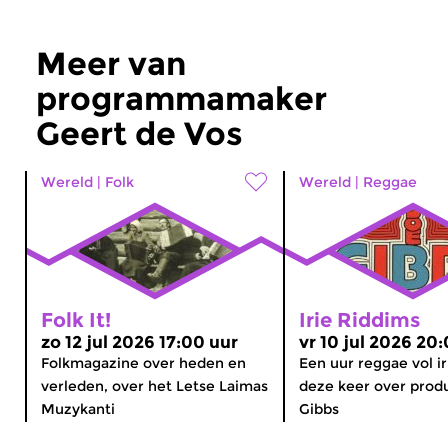
Meer van
programmamaker
Geert de Vos
Wereld
|
Folk
Wereld
|
Reggae
Folk It!
Irie Riddims
zo 12 jul 2026 17:00 uur
vr 10 jul 2026 20
Folkmagazine over heden en
Een uur reggae vol ir
verleden, over het Letse Laimas
deze keer over prod
Muzykanti
Gibbs