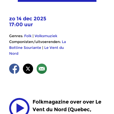
zo 14 dec 2025
17:00 uur
Genres:
Folk
|
Volksmuziek
Componisten/uitvoerenden:
La
Bottine Souriante
|
Le Vent du
Nord
Folkmagazine over over Le
Vent du Nord (Quebec,