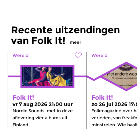
Recente uitzendingen
van Folk It!
meer
Wereld
Wereld
Folk It!
Folk It!
vr 7 aug 2026 21:00 uur
zo 26 jul 2026 17
Nordic Sounds, met in deze
Folkmagazine over 
aflevering vier albums uit
verleden, van freakfo
Finland.
minstrelen. Wie haalt 