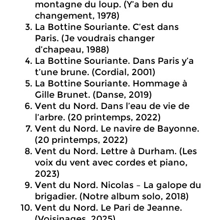
montagne du loup. (Y’a ben du
changement, 1978)
La Bottine Souriante. C’est dans
Paris. (Je voudrais changer
d’chapeau, 1988)
La Bottine Souriante. Dans Paris y’a
t’une brune. (Cordial, 2001)
La Bottine Souriante. Hommage à
Gille Brunet. (Danse, 2019)
Vent du Nord. Dans l’eau de vie de
l’arbre. (20 printemps, 2022)
Vent du Nord. Le navire de Bayonne.
(20 printemps, 2022)
Vent du Nord. Lettre à Durham. (Les
voix du vent avec cordes et piano,
2023)
Vent du Nord. Nicolas – La galope du
brigadier. (Notre album solo, 2018)
Vent du Nord. Le Pari de Jeanne.
(Voisinages, 2025)