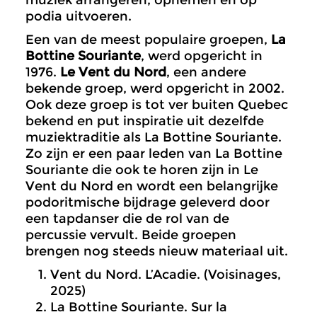
podia uitvoeren.
Een van de meest populaire groepen,
La
Bottine Souriante
, werd opgericht in
1976.
Le Vent du Nord
, een andere
bekende groep, werd opgericht in 2002.
Ook deze groep is tot ver buiten Quebec
bekend en put inspiratie uit dezelfde
muziektraditie als La Bottine Souriante.
Zo zijn er een paar leden van La Bottine
Souriante die ook te horen zijn in Le
Vent du Nord en wordt een belangrijke
podoritmische bijdrage geleverd door
een tapdanser die de rol van de
percussie vervult. Beide groepen
brengen nog steeds nieuw materiaal uit.
Vent du Nord. L’Acadie. (Voisinages,
2025)
La Bottine Souriante. Sur la