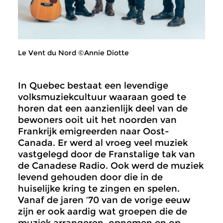
Le Vent du Nord ©Annie Diotte
In Quebec bestaat een levendige
volksmuziekcultuur waaraan goed te
horen dat een aanzienlijk deel van de
bewoners ooit uit het noorden van
Frankrijk emigreerden naar Oost-
Canada. Er werd al vroeg veel muziek
vastgelegd door de Franstalige tak van
de Canadese Radio. Ook werd de muziek
levend gehouden door die in de
huiselijke kring te zingen en spelen.
Vanaf de jaren ‘70 van de vorige eeuw
zijn er ook aardig wat groepen die de
muziek arrangeren, opnemen en op