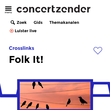
Zoek
Gids
Themakanalen
Luister live
Crosslinks
Folk It!