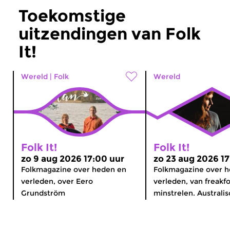
Toekomstige
uitzendingen van Folk
It!
Wereld
|
Folk
Wereld
Folk It!
Folk It!
zo 9 aug 2026 17:00 uur
zo 23 aug 2026 17
Folkmagazine over heden en
Folkmagazine over 
verleden, over Eero
verleden, van freakfo
Grundström
minstrelen. Australisc