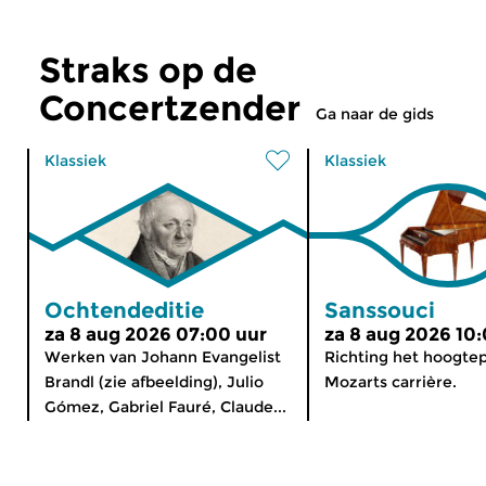
Straks op de
Concertzender
Ga naar de gids
Klassiek
Klassiek
Ochtendeditie
Sanssouci
za 8 aug 2026 07:00 uur
za 8 aug 2026 10
Werken van Johann Evangelist
Richting het hoogte
Brandl (zie afbeelding), Julio
Mozarts carrière.
Gómez, Gabriel Fauré, Claude...