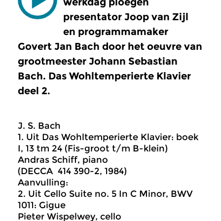
werkdag ploegen
presentator Joop van Zijl
en programmamaker
Govert Jan Bach door het oeuvre van
grootmeester Johann Sebastian
Bach. Das Wohltemperierte Klavier
deel 2.
J. S. Bach
1. Uit Das Wohltemperierte Klavier: boek
I, 13 tm 24 (Fis-groot t/m B-klein)
Andras Schiff, piano
(DECCA 414 390-2, 1984)
Aanvulling:
2. Uit Cello Suite no. 5 In C Minor, BWV
1011: Gigue
Pieter Wispelwey, cello