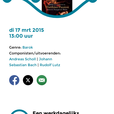
di 17 mrt 2015
13:00 uur
Genre:
Barok
Componisten/uitvoerenden:
Andreas Scholl
|
Johann
Sebastian Bach
|
Rudolf Lutz
Een werkdagelijks