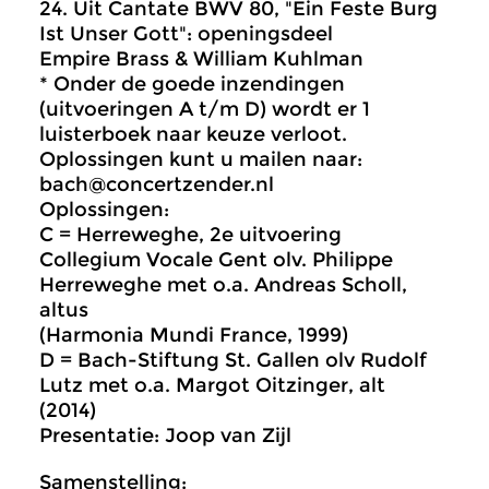
24. Uit Cantate BWV 80, "Ein Feste Burg
Ist Unser Gott": openingsdeel
Empire Brass & William Kuhlman
* Onder de goede inzendingen
(uitvoeringen A t/m D) wordt er 1
luisterboek naar keuze verloot.
Oplossingen kunt u mailen naar:
bach@concertzender.nl
Oplossingen:
C = Herreweghe, 2e uitvoering
Collegium Vocale Gent olv. Philippe
Herreweghe met o.a. Andreas Scholl,
altus
(Harmonia Mundi France, 1999)
D = Bach-Stiftung St. Gallen olv Rudolf
Lutz met o.a. Margot Oitzinger, alt
(2014)
Presentatie: Joop van Zijl
Samenstelling: