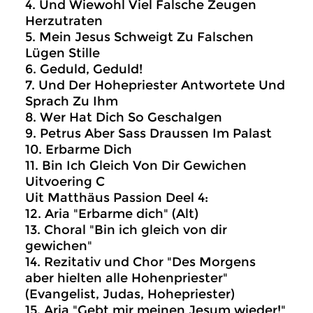
4. Und Wiewohl Viel Falsche Zeugen
Herzutraten
5. Mein Jesus Schweigt Zu Falschen
Lügen Stille
6. Geduld, Geduld!
7. Und Der Hohepriester Antwortete Und
Sprach Zu Ihm
8. Wer Hat Dich So Geschalgen
9. Petrus Aber Sass Draussen Im Palast
10. Erbarme Dich
11. Bin Ich Gleich Von Dir Gewichen
Uitvoering C
Uit Matthäus Passion Deel 4:
12. Aria "Erbarme dich" (Alt)
13. Choral "Bin ich gleich von dir
gewichen"
14. Rezitativ und Chor "Des Morgens
aber hielten alle Hohenpriester"
(Evangelist, Judas, Hohepriester)
15. Aria "Gebt mir meinen Jesum wieder!"