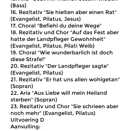
(Bass)
16. Rezitativ "Sie hielten aber einen Rat"
(Evangelist, Pilatus, Jesus)
17. Choral "Befiehl du deine Wege"
18. Rezitativ und Chor "Auf das Fest aber
hatte der Landpfleger Gewohnheit"
(Evangelist, Pilatus, Pilati Weib)
19. Choral "Wie wunderbarlich ist doch
diese Strafe!"
20. Rezitativ "Der Landpfleger sagte"
(Evangelist, Pilatus)
21. Rezitativ "Er hat uns allen wohlgetan"
(Sopran)
22. Aria "Aus Liebe will mein Heiland
sterben" (Sopran)
23. Rezitativ und Chor "Sie schrieen aber
noch mehr" (Evangelist, Pilatus)
Uitvoering D
Aanvulling: