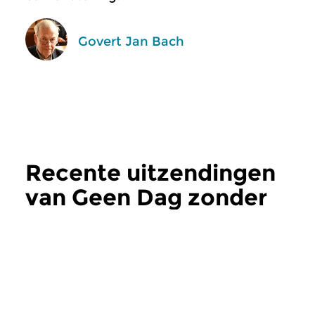
Govert Jan Bach
Recente uitzendingen
van Geen Dag zonder
Bach
meer
Klassiek
|
Barok
Klassiek
|
Barok