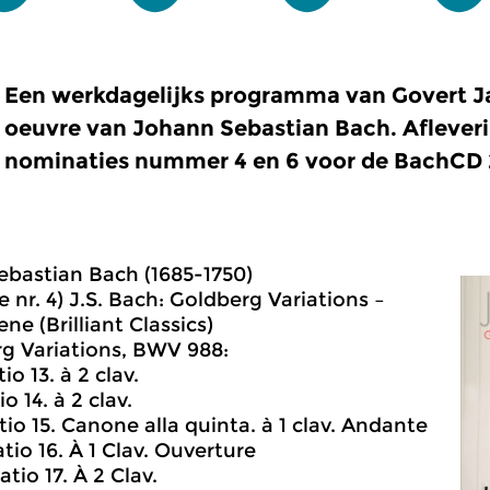
Een werkdagelijks programma van Govert J
oeuvre van Johann Sebastian Bach. Aflever
nominaties nummer 4 en 6 voor de BachCD 
bastian Bach (1685-1750)
 nr. 4) J.S. Bach: Goldberg Variations –
ne (Brilliant Classics)
rg Variations, BWV 988:
io 13. à 2 clav.
io 14. à 2 clav.
tio 15. Canone alla quinta. à 1 clav. Andante
atio 16. À 1 Clav. Ouverture
atio 17. À 2 Clav.