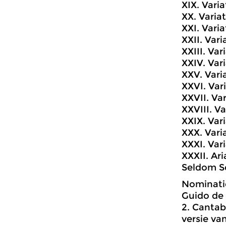
XIX. Varia
XX. Variati
XXI. Varia
XXII. Var
XXIII. Var
XXIV. Vari
XXV. Varia
XXVI. Vari
XXVII. Var
XXVIII. V
XXIX. Vari
XXX. Varia
XXXI. Vari
XXXII. Ar
Seldom S
Nominatie
Guido de
2. Cantab
versie va