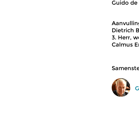
Guido de 
Aanvullin
Dietrich 
3. Herr, 
Calmus E
Samenstel
G