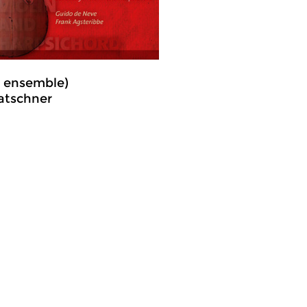
r ensemble)
atschner