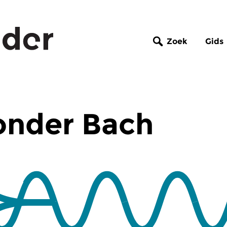
Zoek
Gids
onder Bach