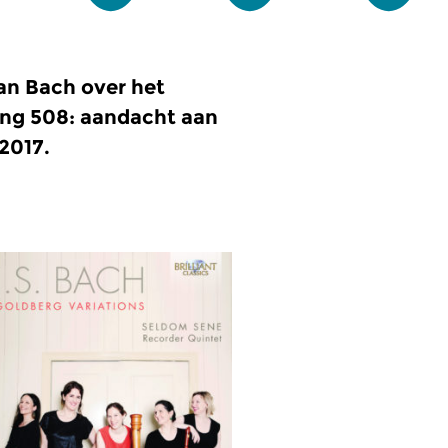
an Bach over het
ing 508: aandacht aan
2017.