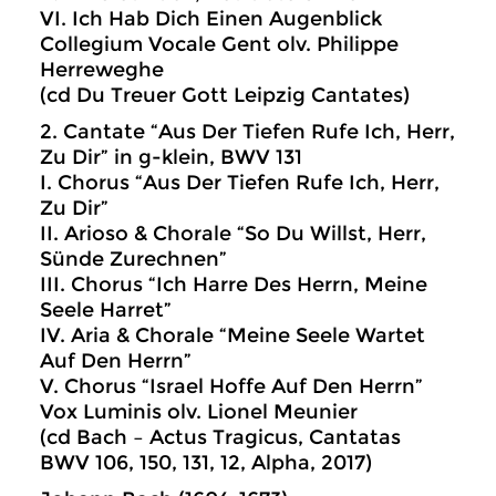
VI. Ich Hab Dich Einen Augenblick
Collegium Vocale Gent olv. Philippe
Herreweghe
(cd Du Treuer Gott Leipzig Cantates)
2. Cantate “Aus Der Tiefen Rufe Ich, Herr,
Zu Dir” in g-klein, BWV 131
I. Chorus “Aus Der Tiefen Rufe Ich, Herr,
Zu Dir”
II. Arioso & Chorale “So Du Willst, Herr,
Sünde Zurechnen”
III. Chorus “Ich Harre Des Herrn, Meine
Seele Harret”
IV. Aria & Chorale “Meine Seele Wartet
Auf Den Herrn”
V. Chorus “Israel Hoffe Auf Den Herrn”
Vox Luminis olv. Lionel Meunier
(cd Bach – Actus Tragicus, Cantatas
BWV 106, 150, 131, 12, Alpha, 2017)