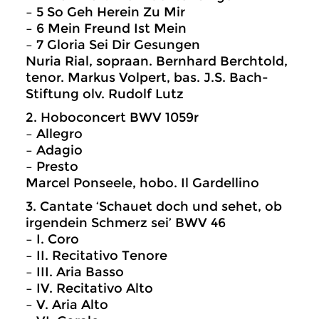
– 5 So Geh Herein Zu Mir
– 6 Mein Freund Ist Mein
– 7 Gloria Sei Dir Gesungen
Nuria Rial, sopraan. Bernhard Berchtold,
tenor. Markus Volpert, bas. J.S. Bach-
Stiftung olv. Rudolf Lutz
2. Hoboconcert BWV 1059r
– Allegro
– Adagio
– Presto
Marcel Ponseele, hobo. Il Gardellino
3. Cantate ‘Schauet doch und sehet, ob
irgendein Schmerz sei’ BWV 46
– I. Coro
– II. Recitativo Tenore
– III. Aria Basso
– IV. Recitativo Alto
– V. Aria Alto