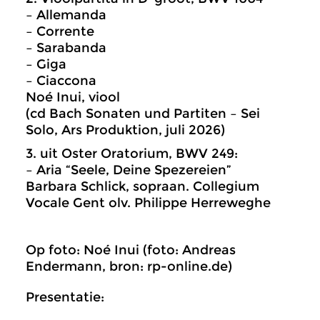
– Allemanda
– Corrente
– Sarabanda
– Giga
– Ciaccona
Noé Inui, viool
(cd Bach Sonaten und Partiten – Sei
Solo, Ars Produktion, juli 2026)
3. uit Oster Oratorium, BWV 249:
– Aria “Seele, Deine Spezereien”
Barbara Schlick, sopraan. Collegium
Vocale Gent olv. Philippe Herreweghe
Op foto: Noé Inui (foto: Andreas
Endermann, bron: rp-online.de)
Presentatie: