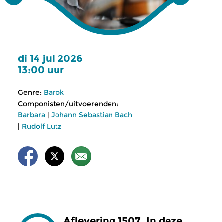
di 14 jul 2026
13:00 uur
Genre:
Barok
Componisten/uitvoerenden:
Barbara
|
Johann Sebastian Bach
|
Rudolf Lutz
Aflevering 1507. In deze