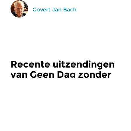
Govert Jan Bach
Recente uitzendingen
van Geen Dag zonder
Bach
meer
Klassiek
|
Barok
Klassiek
|
Barok