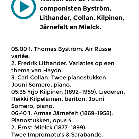
componisten Byström,
Lithander, Collan, Kilpinen,
Järnefelt en Mielck.
05:00 1. Thomas Byström. Air Russe
variée.
2. Fredrik Lithander. Variaties op een
thema van Haydn.
3. Carl Collan. Twee pianostukken.
Jouni Somero, piano.
05:35 Yrjö Kilpinen (1892–1959). Liederen.
Heikki Kilpeläinen, bariton. Jouni
Somero, piano.
06:40 1. Armas Järnefelt (1869–1958).
Pianostukken, opus 4.
2. Ernst Mielck (1877–1899).
Twee Impromptu’s & Sarabande.