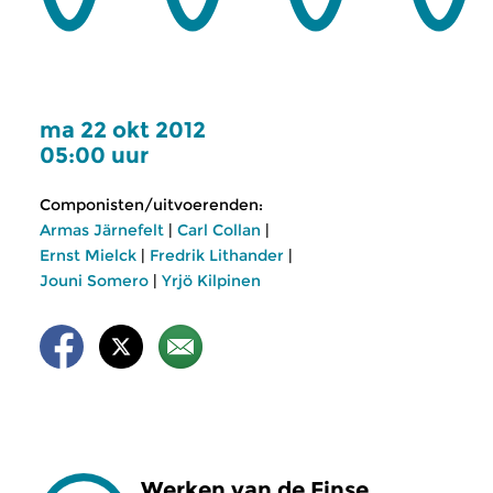
ma 22 okt 2012
05:00 uur
Componisten/uitvoerenden:
Armas Järnefelt
|
Carl Collan
|
Ernst Mielck
|
Fredrik Lithander
|
Jouni Somero
|
Yrjö Kilpinen
Werken van de Finse