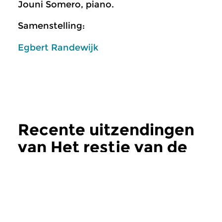
Jouni Somero, piano.
Samenstelling:
Egbert Randewijk
Recente uitzendingen
van Het restje van de
nacht
meer
Klassiek
Klassiek