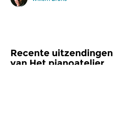
Recente uitzendingen
van Het pianoatelier
meer
Klassiek
Klassiek
Het pianoatelier
Het pianoateli