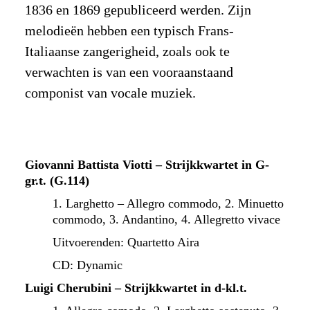
1836 en 1869 gepubliceerd werden. Zijn
melodieën hebben een typisch Frans-
Italiaanse zangerigheid, zoals ook te
verwachten is van een vooraanstaand
componist van vocale muziek.
Giovanni Battista Viotti – Strijkkwartet in G-
gr.t. (G.114)
1. Larghetto – Allegro commodo, 2. Minuetto
commodo,
3. Andantino, 4. Allegretto vivace
Uitvoerenden: Quartetto Aira
CD: Dynamic
Luigi Cherubini – Strijkkwartet in d-kl.t.