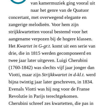
van kamermuziek ging vooral uit
naar het genre van de Quatuor
concertant, met overwegend elegante en
zangerige melodieën. Voor hem zijn
strijkkwartetten vooral bestemd voor het
aangename verpozen bij de hogere klassen.
Het
Kwartet in G-gr.t.
komt uit een serie van
drie, die in 1815 werden gecomponeerd en
twee jaar later uitgeven. Luigi Cherubini
(1760-1842) was slechts vijf jaar jonger dan
Viotti, maar zijn
Strijkkwartet in d-kl.t.
werd
bijna twintig jaar later geschreven, in 1834.
Evenals Viotti was hij nog voor de Franse
Revolutie in Parijs terechtgekomen.
Cherubini schreef zes kwartetten, die pas in