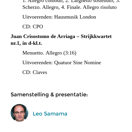
1. Allegro comodo, 2. Larghetto sostenuto, 3.
Scherzo. Allegro,
4. Finale. Allegro risoluto
Uitvoerenden: Hausmusik London
CD: CPO
Juan Crisostomo de Arriaga – Strijkkwartet
nr.1, in d-kl.t.
Menuetto.
Allegro (3:16)
Uitvoerenden: Quatuor Sine Nomine
CD: Claves
Samenstelling & presentatie:
Leo Samama