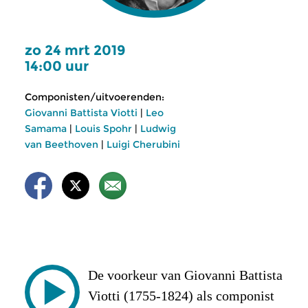
zo 24 mrt 2019
14:00 uur
Componisten/uitvoerenden:
Giovanni Battista Viotti
|
Leo
Samama
|
Louis Spohr
|
Ludwig
van Beethoven
|
Luigi Cherubini
De voorkeur van Giovanni Battista
Viotti (1755-1824) als componist