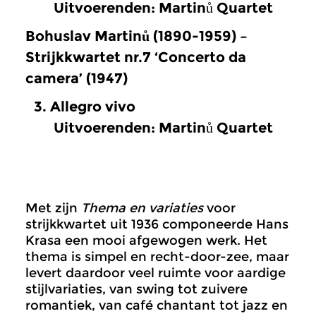
Uitvoerenden: Martinů Quartet
Bohuslav Martinů (1890-1959) –
Strijkkwartet nr.7 ‘Concerto da
camera’ (1947)
Allegro vivo
Uitvoerenden: Martinů Quartet
Met zijn
Thema en variaties
voor
strijkkwartet uit 1936 componeerde Hans
Krasa een mooi afgewogen werk. Het
thema is simpel en recht-door-zee, maar
levert daardoor veel ruimte voor aardige
stijlvariaties, van swing tot zuivere
romantiek, van café chantant tot jazz en