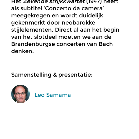
Het
Zevende strijkkwartet
(1947) heeft
als subtitel ‘Concerto da camera’
meegekregen en wordt duidelijk
gekenmerkt door neobarokke
stijlelementen. Direct al aan het begin
van het slotdeel moeten we aan de
Brandenburgse concerten van Bach
denken.
Samenstelling & presentatie:
Leo Samama