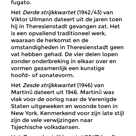
fugato.
Het
Derde strijkkwartet
(1942/43) van
Viktor Ullmann dateert uit de jaren toen
hij in Theresienstadt gevangen zat. Het
is een opvallend traditioneel werk,
waaraan de herkomst en de
omstandigheden in Theresienstadt geen
vat hebben gehad. De vier delen lopen
zonder onderbreking in elkaar over en
vormen gezamenlijk een kunstige
hoofd- of sonatevorm.
Het
Zesde strijkkwartet
(1946) van
Martinů dateert uit 1946. Martinů was
vlak voor de oorlog naar de Verenigde
Staten uitgeweken en woonde toen in
New York. Kenmerkend voor zijn late stijl
zijn de vele verwijzingen naar
Tsjechische volksdansen.