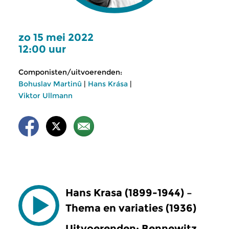
zo 15 mei 2022
12:00 uur
Componisten/uitvoerenden:
Bohuslav Martinû
|
Hans Krása
|
Viktor Ullmann
Hans Krasa (1899-1944) –
Thema en variaties (1936)
Uitvoerenden: Bennewitz