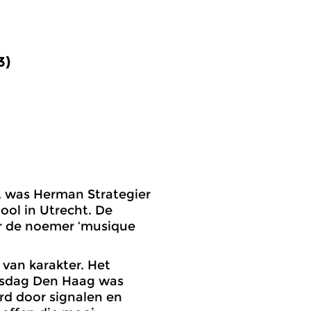
3)
n, was Herman Strategier
ool in Utrecht. De
er de noemer ‘musique
van karakter. Het
insdag Den Haag was
rd door signalen en