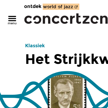
ontdek
Klassiek
Het Strijkk