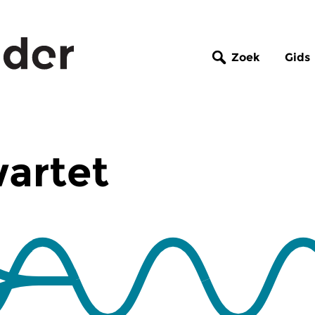
Zoek
Gids
wartet