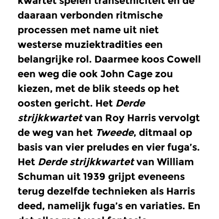
kwartet spelen transetniciteit en de
daaraan verbonden ritmische
processen met name uit niet
westerse muziektradities een
belangrijke rol. Daarmee koos Cowell
een weg die ook John Cage zou
kiezen, met de blik steeds op het
oosten gericht. Het
Derde
strijkkwartet
van Roy Harris vervolgt
de weg van het
Tweede
, ditmaal op
basis van vier preludes en vier fuga’s.
Het
Derde strijkkwartet
van William
Schuman uit 1939 grijpt eveneens
terug dezelfde technieken als Harris
deed, namelijk fuga’s en variaties. En