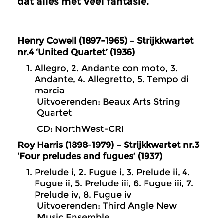
dat alles met veel fantasie.
Henry Cowell (1897-1965) – Strijkkwartet
nr.4 ‘United Quartet’ (1936)
Allegro, 2. Andante con moto, 3.
Andante, 4. Allegretto, 5. Tempo di
marcia
Uitvoerenden: Beaux Arts String
Quartet
CD: NorthWest-CRI
Roy Harris (1898-1979) – Strijkkwartet nr.3
‘Four preludes and fugues’ (1937)
Prelude i, 2. Fugue i, 3. Prelude ii, 4.
Fugue ii, 5. Prelude iii, 6. Fugue iii, 7.
Prelude iv, 8. Fugue iv
Uitvoerenden: Third Angle New
Music Ensemble