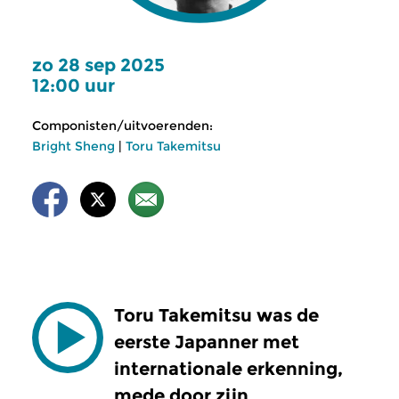
zo 28 sep 2025
12:00 uur
Componisten/uitvoerenden:
Bright Sheng
|
Toru Takemitsu
Toru Takemitsu was de
eerste Japanner met
internationale erkenning,
mede door zijn