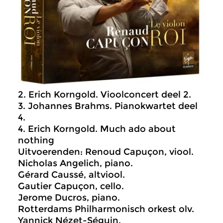
2. Erich Korngold. Vioolconcert deel 2.
3. Johannes Brahms. Pianokwartet deel
4.
4. Erich Korngold. Much ado about
nothing
Uitvoerenden: Renoud Capuçon, viool.
Nicholas Angelich, piano.
Gérard Caussé, altviool.
Gautier Capuçon, cello.
Jerome Ducros, piano.
Rotterdams Philharmonisch orkest olv.
Yannick Nézet-Séguin.