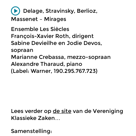
Delage, Stravinsky, Berlioz,
Massenet – Mirages
Ensemble Les Siècles
François-Xavier Roth, dirigent
Sabine Devieilhe en Jodie Devos,
sopraan
Marianne Crebassa, mezzo-sopraan
Alexandre Tharaud, piano
(Label: Warner, 190.295.767.723)
Lees verder op
de site
van de Vereniging
Klassieke Zaken…
Samenstelling: