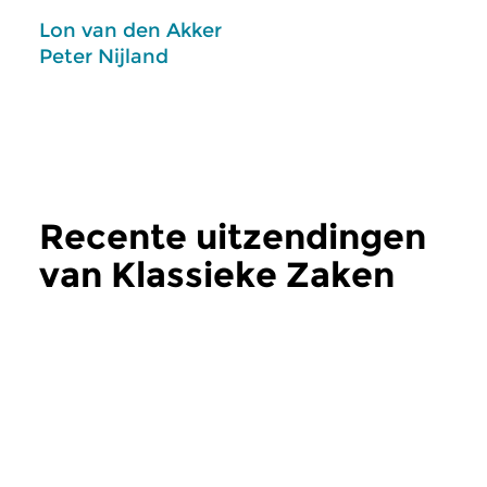
Lon van den Akker
Peter Nijland
Recente uitzendingen
van Klassieke Zaken
meer
Klassiek
Klassiek