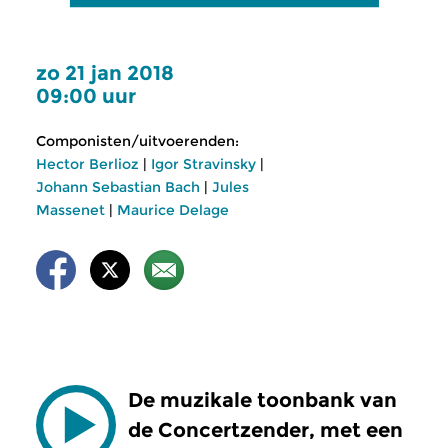
zo 21 jan 2018
09:00 uur
Componisten/uitvoerenden:
Hector Berlioz
|
Igor Stravinsky
|
Johann Sebastian Bach
|
Jules
Massenet
|
Maurice Delage
De muzikale toonbank van
de Concertzender, met een