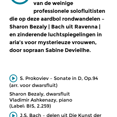
van de weinige
professionele solofluitisten
die op deze aardbol rondwandelen –
Sharon Bezaly | Bach uit Ravenna |
en zinderende luchtspiegelingen in
aria’s voor mysterieuze vrouwen,
door sopraan Sabine Devieilhe.
S. Prokoviev – Sonate in D, Op.94
(arr. voor dwarsfluit)
Sharon Bezaly, dwarsfluit
Vladimir Ashkenazy, piano
(Label: BIS, 2.259)
J.S. Bach – delen uit Die Kunst der