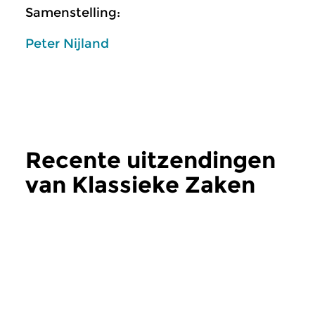
Samenstelling:
Peter Nijland
Recente uitzendingen
van Klassieke Zaken
meer
Klassiek
Klassiek