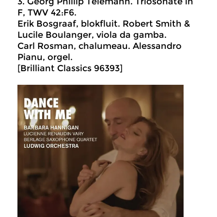
3. Georg Phillip Telemann. Triosonate in
F, TWV 42:F6.
Erik Bosgraaf, blokfluit. Robert Smith &
Lucile Boulanger, viola da gamba.
Carl Rosman, chalumeau. Alessandro
Pianu, orgel.
[Brilliant Classics 96393]