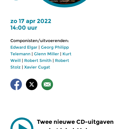
zo 17 apr 2022
14:00 uur
Componisten/uitvoerenden:
Edward Elgar
|
Georg Philipp
Telemann
|
Glenn Miller
|
Kurt
Weill
|
Robert Smith
|
Robert
Stolz
|
Xavier Cugat
Twee nieuwe CD-uitgaven