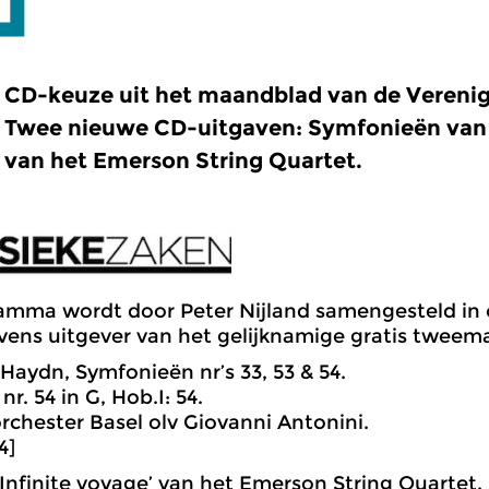
CD-keuze uit het maandblad van de Verenig
Twee nieuwe CD-uitgaven: Symfonieën van 
van het Emerson String Quartet.
amma wordt door Peter Nijland samengesteld in 
vens uitgever van het gelijknamige gratis tweem
 Haydn, Symfonieën nr’s 33, 53 & 54.
r. 54 in G, Hob.I: 54.
hester Basel olv Giovanni Antonini.
4]
‘Infinite voyage’ van het Emerson String Quartet.