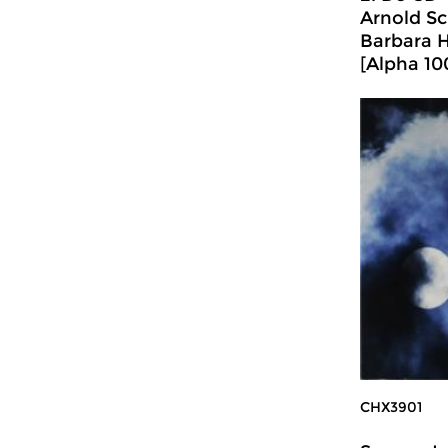
Arnold Sc
Barbara H
[Alpha 10
CHX3901