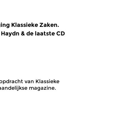
ing Klassieke Zaken.
Haydn & de laatste CD
opdracht van Klassieke
aandelijkse magazine.