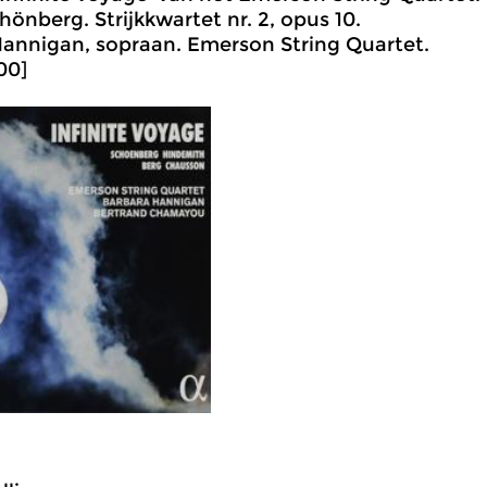
hönberg. Strijkkwartet nr. 2, opus 10.
annigan, sopraan. Emerson String Quartet.
00]