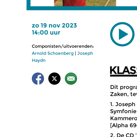
zo 19 nov 2023
14:00 uur
Componisten/uitvoerenden:
Arnold Schoenberg
|
Joseph
Haydn
Dit progr
Zaken, te
1. Joseph
Symfonie n
Kammerorc
[Alpha 69
2. De CD 