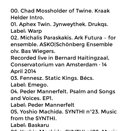
00. Chad Mossholder of Twine. Kraak
Helder Intro.
01. Aphex Twin. Jynweythek. Drukqs.
Label: Warp
02. Michalis Paraskakis. Ark Futura – for
ensemble. ASKO|Schönberg Ensemble
olv. Bas Wiegers.
Recorded live in Bernard Haitingzaal,
Conservatorium van Amsterdam · 14
April 2014
03. Fennesz. Static Kings. Bécs.
Label: Emego.
04. Peder Mannerfelt. Psalm and Songs
and Voices. EP1.
Label: Peder Mannerfelt
05. Yoshio Machida. SYNTHI n°23. Music
from the SYNTHI.
Label: Baskaru