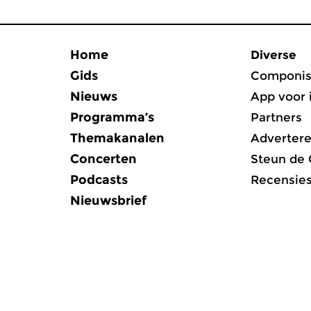
Home
Diverse
Gids
Componis
Nieuws
App voor 
Programma’s
Partners
Themakanalen
Adverter
Concerten
Steun de
Podcasts
Recensie
Nieuwsbrief