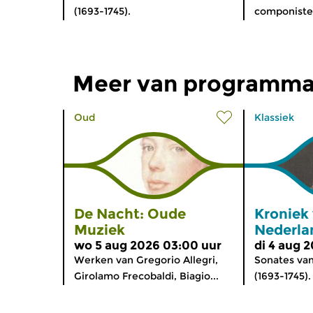
(1693-1745).
componisten
Meer van programma
Oud
Klassiek
De Nacht: Oude
Kroniek
Muziek
Nederla
wo 5 aug 2026 03:00 uur
di 4 aug 
Werken van Gregorio Allegri,
Sonates va
Girolamo Frecobaldi, Biagio...
(1693-1745).