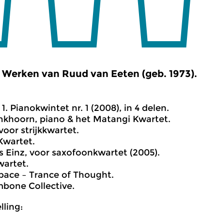
Werken van Ruud van Eeten (geb. 1973).
1. Pianokwintet nr. 1 (2008), in 4 delen.
nkhoorn, piano & het Matangi Kwartet.
voor strijkkwartet.
Kwartet.
s Einz, voor saxofoonkwartet (2005).
wartet.
Space – Trance of Thought.
bone Collective.
ling: