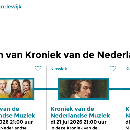
andewijk
n van Kroniek van de Neder
Klassiek
Kl
 van de
Kroniek van de
K
ndse Muziek
Nederlandse Muziek
N
2026 21:00 uur
di 21 jul 2026 21:00 uur
d
 Nederlandse
In deze Kroniek van de
Mu