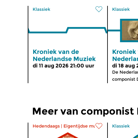
Klassiek
Klassiek
Kroniek van de
Kroniek
Nederlandse Muziek
Nederla
di 11 aug 2026 21:00 uur
di 18 aug
De Nederlan
componist D
Meer van componist 
Hedendaags
|
Eigentijdse muziek
Klassiek