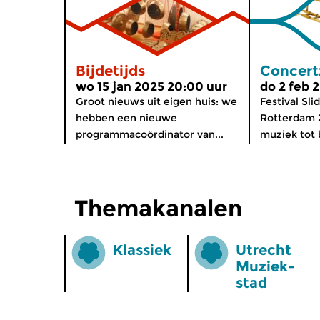
Bijdetijds
Concert
wo 15 jan 2025 20:00 uur
do 2 feb 
Groot nieuws uit eigen huis: we
Festival Sli
hebben een nieuwe
Rotterdam 
programmacoördinator van...
muziek tot b
Themakanalen
Klassiek
Utrecht
Muziek­
stad