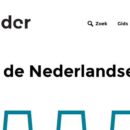
Zoek
Gids
 de Nederlands