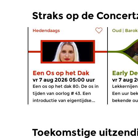
Straks op de Concer
Hedendaags
Oud
|
Barok
Een Os op het Dak
Early De
vr 7 aug 2026 05:00 uur
vr 7 aug 
Een os op het dak 80: De os in
Lekkernijen
tijden van oorlog # 43. Een
Een uur be
introductie van eigentijdse...
bekende oud
Toekomstige uitzend