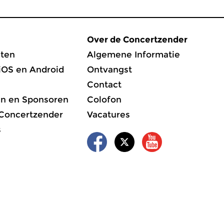
Over de Concertzender
ten
Algemene Informatie
iOS en Android
Ontvangst
Contact
en en Sponsoren
Colofon
 Concertzender
Vacatures
s