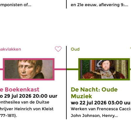
mponisten of...
en 21e eeuw, aflevering 9:...
akvlakken
Oud
e Boekenkast
De Nacht: Oude
Muziek
o 29 jul 2026 20:00 uur
nthesilea van de Duitse
wo 22 jul 2026 03:00 uu
hrijver Heinrich von Kleist
Werken van Frencesca Caccin
777-1811).
John Johnson, Henry...