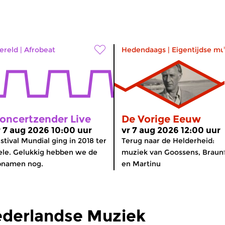
ereld
|
Afrobeat
Hedendaags
|
Eigentijdse mu
oncertzender Live
De Vorige Eeuw
r 7 aug 2026 10:00 uur
vr 7 aug 2026 12:00 uur
stival Mundial ging in 2018 ter
Terug naar de Helderheid:
ele. Gelukkig hebben we de
muziek van Goossens, Braunf
pnamen nog.
en Martinu
ederlandse Muziek