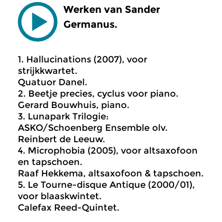
Werken van Sander
Germanus.
1. Hallucinations (2007), voor
strijkkwartet.
Quatuor Danel.
2. Beetje precies, cyclus voor piano.
Gerard Bouwhuis, piano.
3. Lunapark Trilogie:
ASKO/Schoenberg Ensemble olv.
Reinbert de Leeuw.
4. Microphobia (2005), voor altsaxofoon
en tapschoen.
Raaf Hekkema, altsaxofoon & tapschoen.
5. Le Tourne-disque Antique (2000/01),
voor blaaskwintet.
Calefax Reed-Quintet.