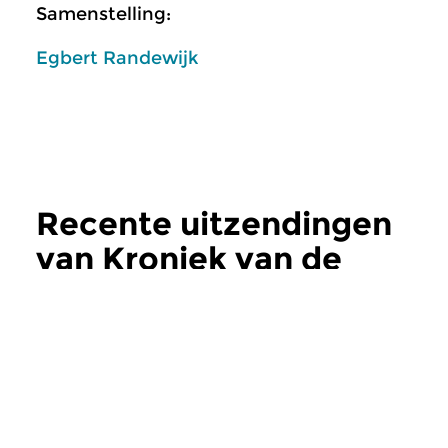
Samenstelling:
Egbert Randewijk
Recente uitzendingen
van Kroniek van de
Nederlandse Muziek
meer
Klassiek
Klassiek