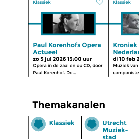
Klassiek
Klassiek
Paul Korenhofs Opera
Kroniek
Actueel
Nederla
zo 5 jul 2026 13:00 uur
di 10 feb
Opera in de zaal en op CD, door
Muziek van
Paul Korenhof. De...
componisten
Themakanalen
Klassiek
Utrecht
Muziek­
stad