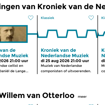
ingen van Kroniek van de N
Klassiek
Kl
 van de
Kroniek van de
K
ndse Muziek
Nederlandse Muziek
N
 2026 21:00 uur
di 25 aug 2026 21:00 uur
d
dse cellist en
Muziek van Nederlandse
Mu
aniël de Lange...
componisten of uitvoerenden.
co
Willem van Otterloo
meer