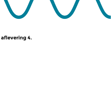
aflevering 4.