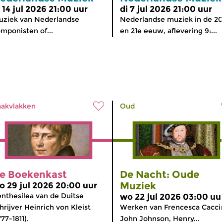
i 14 jul 2026 21:00 uur
di 7 jul 2026 21:00 uur
ziek van Nederlandse
Nederlandse muziek in de 2
mponisten of...
en 21e eeuw, aflevering 9:...
akvlakken
Oud
e Boekenkast
De Nacht: Oude
Muziek
o 29 jul 2026 20:00 uur
nthesilea van de Duitse
wo 22 jul 2026 03:00 uu
hrijver Heinrich von Kleist
Werken van Frencesca Caccin
777-1811).
John Johnson, Henry...