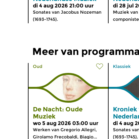
di 4 aug 2026 21:00 uur
di 28 jul 
Sonates van Jacobus Nozeman
Muziek van
(1693-1745).
componisten
Meer van programma
Oud
Klassiek
De Nacht: Oude
Kroniek
Muziek
Nederla
wo 5 aug 2026 03:00 uur
di 4 aug 
Werken van Gregorio Allegri,
Sonates va
Girolamo Frecobaldi, Biagio...
(1693-1745).