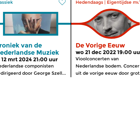
assiek
Hedendaags
|
Eigentijdse mu
roniek van de
De Vorige Eeuw
ederlandse Muziek
wo 21 dec 2022 19:00 uu
Vioolconcerten van
i 12 mrt 2024 21:00 uur
ederlandse componisten
Nederlandse bodem. Concer
dirigeerd door George Szell...
uit de vorige eeuw door grote