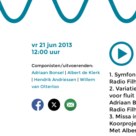
vr 21 jun 2013
12:00 uur
Componisten/uitvoerenden:
Adriaan Bonsel
|
Albert de Klerk
1. Symfoni
|
Hendrik Andriessen
|
Willem
Radio Fil
van Otterloo
2. Variat
voor fluit
Adriaan Bo
Radio Fil
3. Missa 
Koorproje
Met Alber