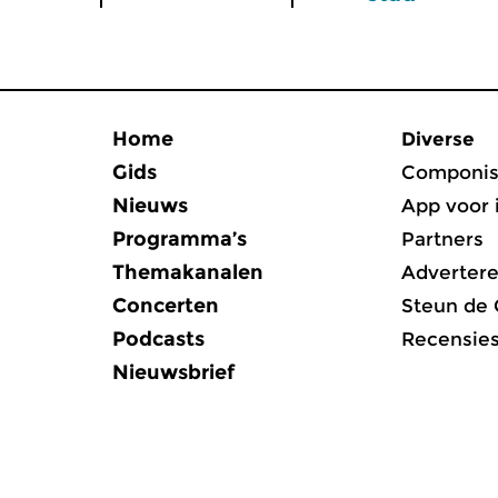
Home
Diverse
Gids
Componis
Nieuws
App voor 
Programma’s
Partners
Themakanalen
Adverter
Concerten
Steun de
Podcasts
Recensie
Nieuwsbrief