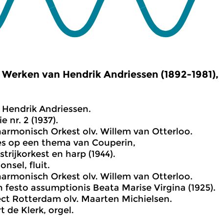
Werken van Hendrik Andriessen (1892-1981), 
Hendrik Andriessen.
e nr. 2 (1937).
harmonisch Orkest olv. Willem van Otterloo.
ies op een thema van Couperin,
 strijkorkest en harp (1944).
nsel, fluit.
harmonisch Orkest olv. Willem van Otterloo.
in festo assumptionis Beata Marise Virgina (1925).
ct Rotterdam olv. Maarten Michielsen.
t de Klerk, orgel.