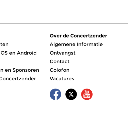
Over de Concertzender
ten
Algemene Informatie
iOS en Android
Ontvangst
Contact
en en Sponsoren
Colofon
 Concertzender
Vacatures
s