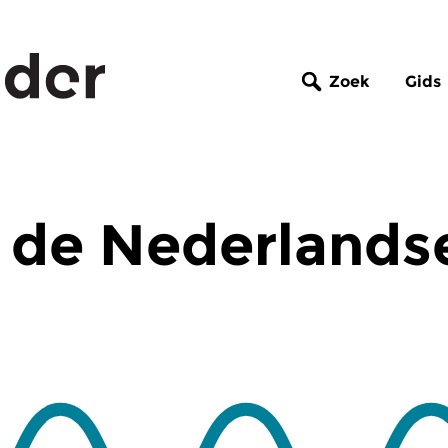
Zoek
Gids
 de Nederlands