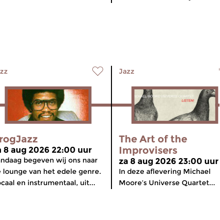
zz
Jazz
rogJazz
The Art of the
Improvisers
a 8 aug 2026 22:00 uur
ndaag begeven wij ons naar
za 8 aug 2026 23:00 uur
 lounge van het edele genre.
In deze aflevering Michael
caal en instrumentaal, uit...
Moore’s Universe Quartet...