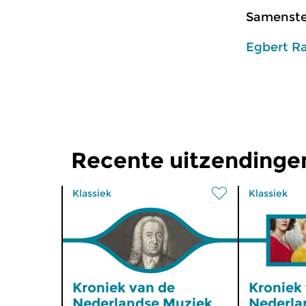
Samenstel
Egbert R
Recente uitzendinge
Klassiek
Klassiek
Kroniek van de
Kroniek
Nederlandse Muziek
Nederla