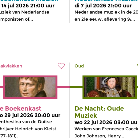
i 14 jul 2026 21:00 uur
di 7 jul 2026 21:00 uur
ziek van Nederlandse
Nederlandse muziek in de 2
mponisten of...
en 21e eeuw, aflevering 9:...
akvlakken
Oud
e Boekenkast
De Nacht: Oude
Muziek
o 29 jul 2026 20:00 uur
nthesilea van de Duitse
wo 22 jul 2026 03:00 uu
hrijver Heinrich von Kleist
Werken van Frencesca Caccin
777-1811).
John Johnson, Henry...