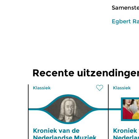
Samenstel
Egbert R
Recente uitzendinge
Klassiek
Klassiek
Kroniek van de
Kroniek
Nederlandse Muziek
Nederla