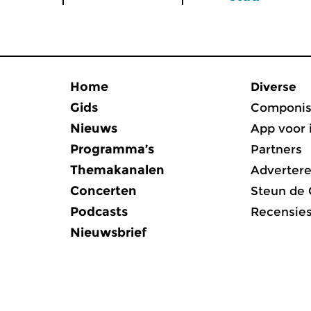
Home
Diverse
Gids
Componis
Nieuws
App voor 
Programma’s
Partners
Themakanalen
Adverter
Concerten
Steun de
Podcasts
Recensie
Nieuwsbrief