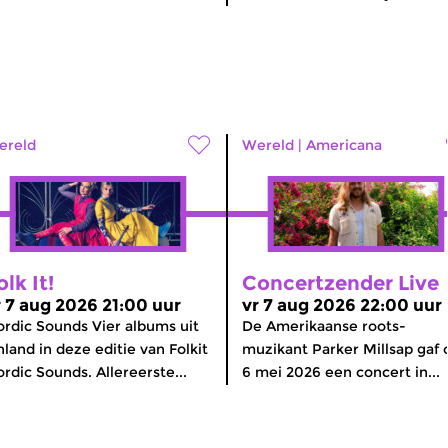
ereld
Wereld
|
Americana
olk It!
Concertzender Live
r 7 aug 2026 21:00 uur
vr 7 aug 2026 22:00 uur
rdic Sounds Vier albums uit
De Amerikaanse roots-
nland in deze editie van Folkit
muzikant Parker Millsap gaf 
rdic Sounds. Allereerste...
6 mei 2026 een concert in...