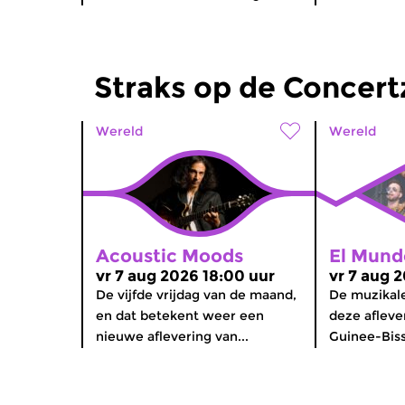
Straks op de Concer
Wereld
Wereld
Acoustic Moods
El Mund
vr 7 aug 2026 18:00 uur
vr 7 aug 
De vijfde vrijdag van de maand,
De muzikale
en dat betekent weer een
deze afleve
nieuwe aflevering van...
Guinee-Bissa