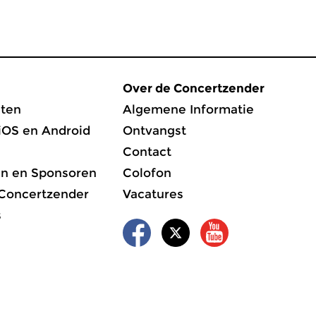
Over de Concertzender
ten
Algemene Informatie
iOS en Android
Ontvangst
Contact
en en Sponsoren
Colofon
 Concertzender
Vacatures
s