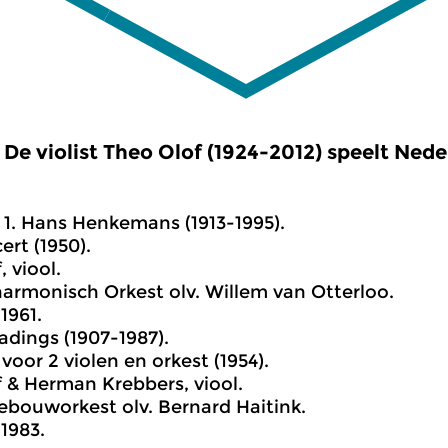
De violist Theo Olof (1924-2012) speelt Nede
1. Hans Henkemans (1913-1995).
ert (1950).
 viool.
harmonisch Orkest olv. Willem van Otterloo.
1961.
adings (1907-1987).
voor 2 violen en orkest (1954).
 & Herman Krebbers, viool.
bouworkest olv. Bernard Haitink.
1983.