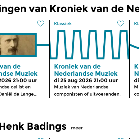
ingen van Kroniek van de N
Klassiek
Kl
 van de
Kroniek van de
K
ndse Muziek
Nederlandse Muziek
N
 2026 21:00 uur
di 25 aug 2026 21:00 uur
d
dse cellist en
Muziek van Nederlandse
Mu
aniël de Lange...
componisten of uitvoerenden.
co
Henk Badings
meer