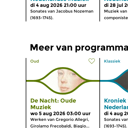
di 4 aug 2026 21:00 uur
di 28 jul 
Sonates van Jacobus Nozeman
Muziek van
(1693-1745).
componisten
Meer van programma
Oud
Klassiek
De Nacht: Oude
Kroniek
Muziek
Nederla
wo 5 aug 2026 03:00 uur
di 4 aug 
Werken van Gregorio Allegri,
Sonates va
Girolamo Frecobaldi, Biagio...
(1693-1745).