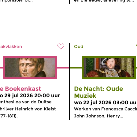
akvlakken
Oud
e Boekenkast
De Nacht: Oude
Muziek
o 29 jul 2026 20:00 uur
nthesilea van de Duitse
wo 22 jul 2026 03:00 uu
hrijver Heinrich von Kleist
Werken van Frencesca Caccin
777-1811).
John Johnson, Henry...