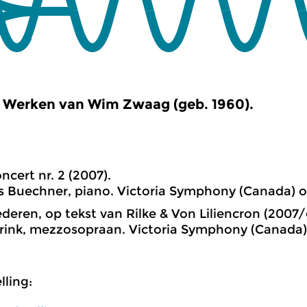
Werken van Wim Zwaag (geb. 1960).
ncert nr. 2 (2007).
s Buechner, piano. Victoria Symphony (Canada) olv
iederen, op tekst van Rilke & Von Liliencron (2007
rink, mezzosopraan. Victoria Symphony (Canada) o
ling: