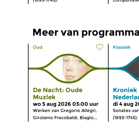
Meer van programma
Oud
Klassiek
De Nacht: Oude
Kroniek
Muziek
Nederla
wo 5 aug 2026 03:00 uur
di 4 aug 
Werken van Gregorio Allegri,
Sonates va
Girolamo Frecobaldi, Biagio...
(1693-1745).