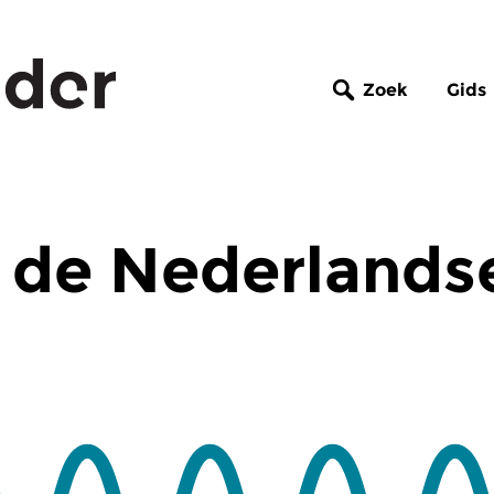
Zoek
Gids
 de Nederlands