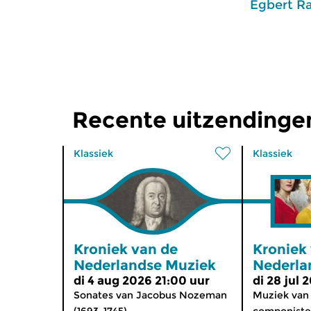
Egbert R
Recente uitzendinge
Klassiek
Klassiek
Kroniek van de
Kroniek
Nederlandse Muziek
Nederla
di 4 aug 2026 21:00 uur
di 28 jul 
Sonates van Jacobus Nozeman
Muziek van
(1693-1745).
componisten