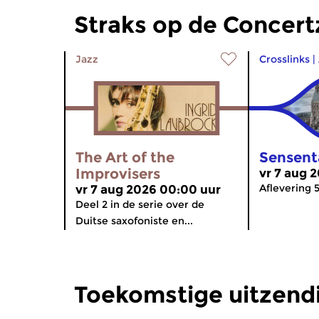
Straks op de Concer
Jazz
Crosslinks
|
The Art of the
Sensent
Improvisers
vr 7 aug 
Aflevering 5
vr 7 aug 2026 00:00 uur
Deel 2 in de serie over de
Duitse saxofoniste en...
Toekomstige uitzend