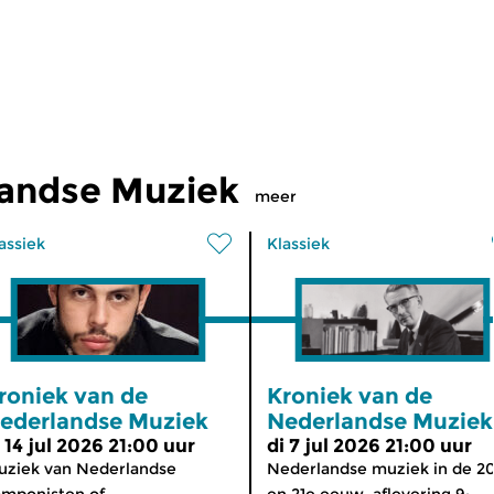
landse Muziek
meer
assiek
Klassiek
roniek van de
Kroniek van de
ederlandse Muziek
Nederlandse Muziek
i 14 jul 2026 21:00 uur
di 7 jul 2026 21:00 uur
ziek van Nederlandse
Nederlandse muziek in de 2
mponisten of...
en 21e eeuw, aflevering 9:...