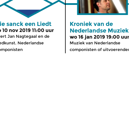
ie sanck een Liedt
Kroniek van de
Nederlandse Muziek
o 10 nov 2019 11:00 uur
ert Jan Nagtegaal en de
wo 16 jan 2019 19:00 uu
edkunst. Nederlandse
Muziek van Nederlandse
omponisten
componisten of uitvoerenden