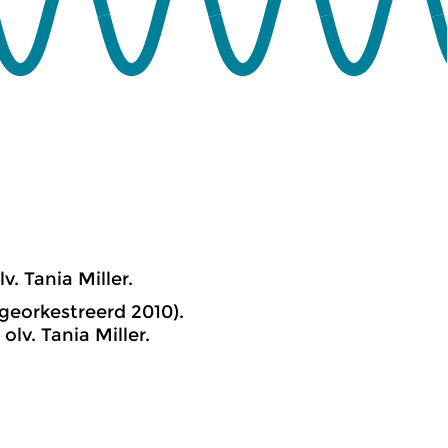
. Tania Miller.
/georkestreerd 2010).
lv. Tania Miller.