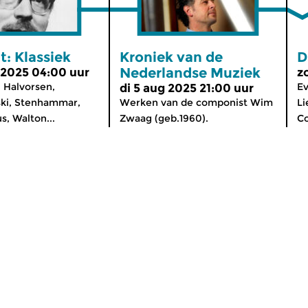
: Klassiek
Kroniek van de
D
Nederlandse Muziek
 2025 04:00 uur
z
 Halvorsen,
Ev
di 5 aug 2025 21:00 uur
i, Stenhammar,
Werken van de componist Wim
Li
s, Walton...
Zwaag (geb.1960).
C