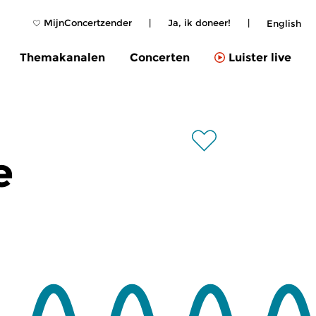
MijnConcertzender
|
Ja, ik doneer!
|
English
Themakanalen
Concerten
Luister live
e