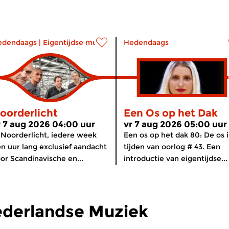
edendaags
|
Eigentijdse muziek
Hedendaags
oorderlicht
Een Os op het Dak
r 7 aug 2026 04:00 uur
vr 7 aug 2026 05:00 uur
 Noorderlicht, iedere week
Een os op het dak 80: De os 
n uur lang exclusief aandacht
tijden van oorlog # 43. Een
or Scandinavische en...
introductie van eigentijdse...
ederlandse Muziek