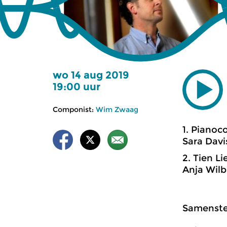
wo 14 aug 2019
19:00 uur
Componist:
Wim Zwaag
1. Pianoco
Sara Davi
2. Tien L
Anja Wilb
Samenstel