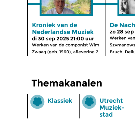
Kroniek van de
De Nacht
Nederlandse Muziek
zo 28 sep
Werken van
di 30 sep 2025 21:00 uur
Werken van de componist Wim
Szymanowsk
Zwaag (geb. 1960), aflevering 2.
Bruch, Deliu
Themakanalen
Klassiek
Utrecht
Muziek­
stad