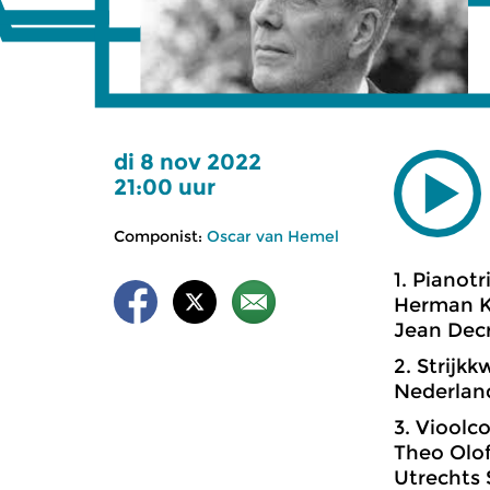
di 8 nov 2022
21:00 uur
Componist:
Oscar van Hemel
1. Pianotri
Herman Kr
Jean Decr
2. Strijkk
Nederland
3. Vioolco
Theo Olof,
Utrechts 