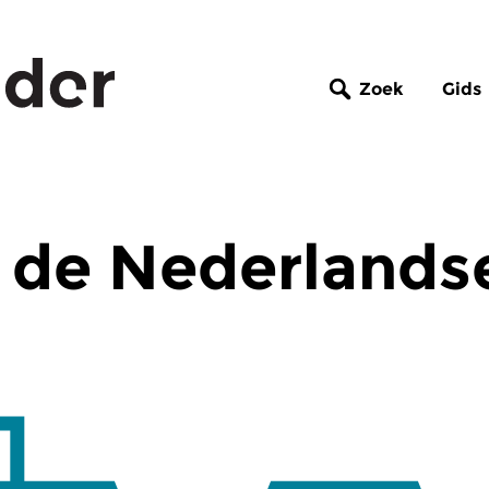
Zoek
Gids
 de Nederlands