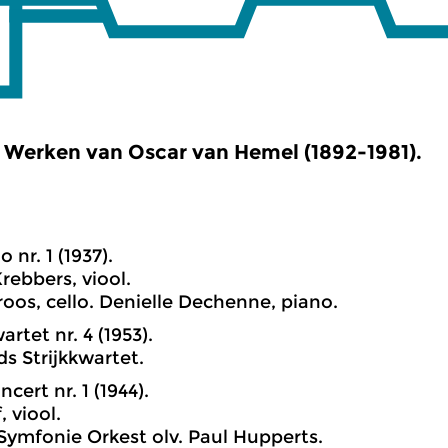
Werken van Oscar van Hemel (1892-1981).
o nr. 1 (1937).
ebbers, viool.
oos, cello. Denielle Dechenne, piano.
wartet nr. 4 (1953).
s Strijkkwartet.
ncert nr. 1 (1944).
 viool.
Symfonie Orkest olv. Paul Hupperts.