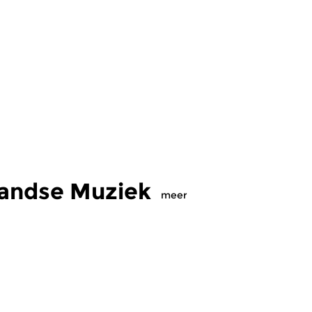
landse Muziek
meer
assiek
Klassiek
meer info