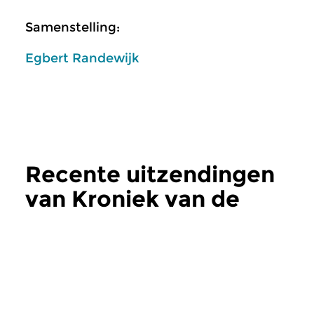
Samenstelling:
Egbert Randewijk
Recente uitzendingen
van Kroniek van de
Nederlandse Muziek
meer
Klassiek
Klassiek