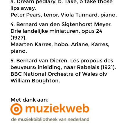
a. Dream pedlary. b. Take, o take those
lips away.
Peter Pears, tenor. Viola Tunnard, piano.
4. Bernard van den Sigtenhorst Meyer.
Drie landelijke miniaturen, opus 24
(1927).
Maarten Karres, hobo. Ariane, Karres,
piano.
5. Bernard van Dieren. Les propous des
beuveurs: inleiding, naar Rabelais (1921).
BBC National Orchestra of Wales olv
William Boughton.
Met dank aan: