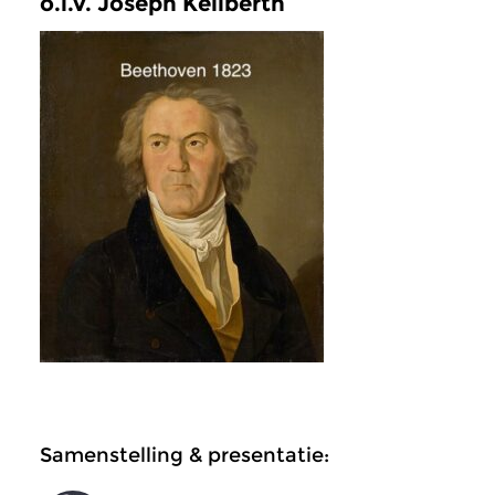
o.l.v. Joseph Keilberth
Samenstelling & presentatie: