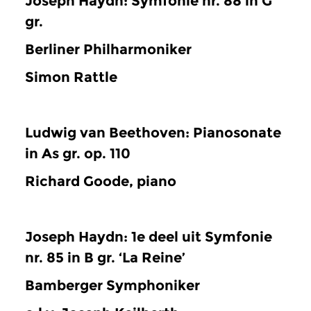
Joseph Haydn: Symfonie nr. 88 in G
gr.
Berliner Philharmoniker
Simon Rattle
Ludwig van Beethoven: Pianosonate
in As gr. op. 110
Richard Goode, piano
Joseph Haydn: 1e deel uit Symfonie
nr. 85 in B gr. ‘La Reine’
Bamberger Symphoniker