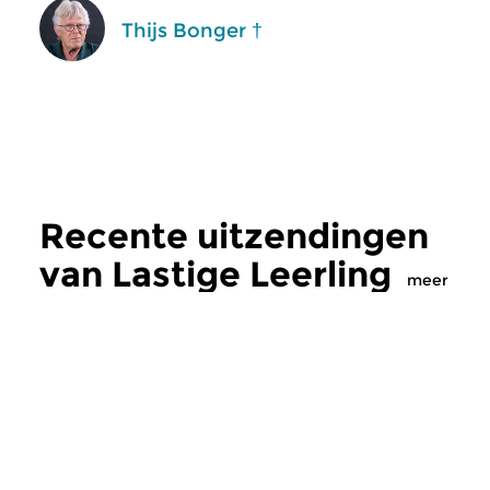
Thijs Bonger †
Recente uitzendingen
van Lastige Leerling
meer
Klassiek
Klassiek
Lastige Leerling
Lastige Leerli