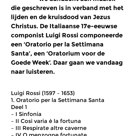
die geschreven is in verband met het
lijden en de kruisdood van Jezus
Christus. De Italiaanse 17e-eeuwse
componist Luigi Rossi componeerde
een ‘Oratorio per la Settimana
Santa’, een ‘Oratorium voor de
Goede Week’. Daar gaan we vandaag
naar luisteren.
Luigi Rossi (1597 – 1653)
1. Oratorio per la Settimana Santa
Deel 1
– I Sinfonia
– II Cosi varia è la fortuna
– III Respirate altre caverne
– IV O menzogne fortunate