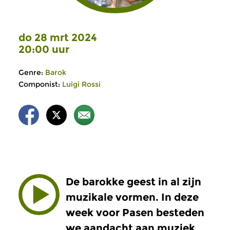
do 28 mrt 2024
20:00 uur
Genre:
Barok
Componist:
Luigi Rossi
De barokke geest in al zijn
muzikale vormen. In deze
week voor Pasen besteden
we aandacht aan muziek