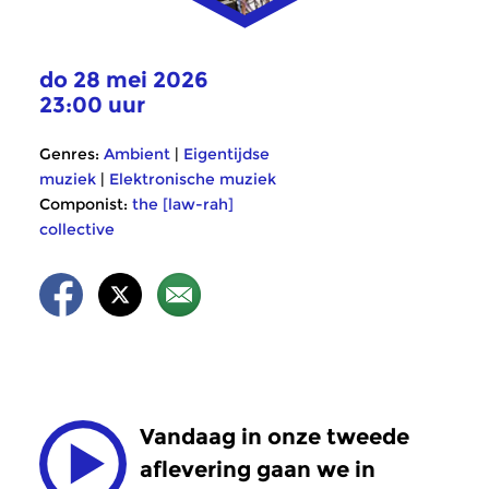
do 28 mei 2026
23:00 uur
Genres:
Ambient
|
Eigentijdse
muziek
|
Elektronische muziek
Componist:
the [law-rah]
collective
Vandaag in onze tweede
aflevering gaan we in