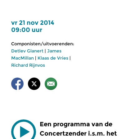
vr 21 nov 2014
09:00 uur
Componisten/uitvoerenden:
Detlev Glanert
|
James
MacMillan
|
Klaas de Vries
|
Richard Rijnvos
Een programma van de
Concertzender i.s.m. het