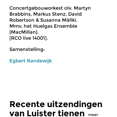
Concertgebouworkest olv. Martyn
Brabbins, Markus Stenz, David
Robertson & Susanna Mällki.
Mmv. het Huelgas Ensemble
(MacMillan).
[RCO live 14001].
Samenstelling:
Egbert Randewijk
Recente uitzendingen
van Luister tienen
meer