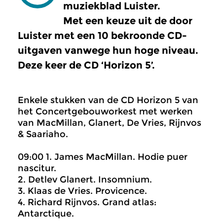
muziekblad Luister.
Met een keuze uit de door
Luister met een 10 bekroonde CD-
uitgaven vanwege hun hoge niveau.
Deze keer de CD ‘Horizon 5’.
Enkele stukken van de CD Horizon 5 van
het Concertgebouworkest met werken
van MacMillan, Glanert, De Vries, Rijnvos
& Saariaho.
09:00 1. James MacMillan. Hodie puer
nascitur.
2. Detlev Glanert. Insomnium.
3. Klaas de Vries. Provicence.
4. Richard Rijnvos. Grand atlas:
Antarctique.