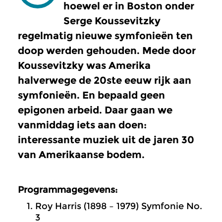
hoewel er in Boston onder
Serge Koussevitzky
regelmatig nieuwe symfonieën ten
doop werden gehouden. Mede door
Koussevitzky was Amerika
halverwege de 20ste eeuw rijk aan
symfonieën. En bepaald geen
epigonen arbeid. Daar gaan we
vanmiddag iets aan doen:
interessante muziek uit de jaren 30
van Amerikaanse bodem.
Programmagegevens:
Roy Harris (1898 – 1979) Symfonie No.
3