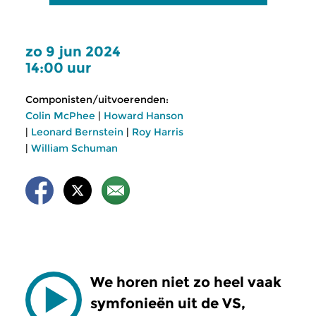
zo 9 jun 2024
14:00 uur
Componisten/uitvoerenden:
Colin McPhee
|
Howard Hanson
|
Leonard Bernstein
|
Roy Harris
|
William Schuman
We horen niet zo heel vaak
symfonieën uit de VS,