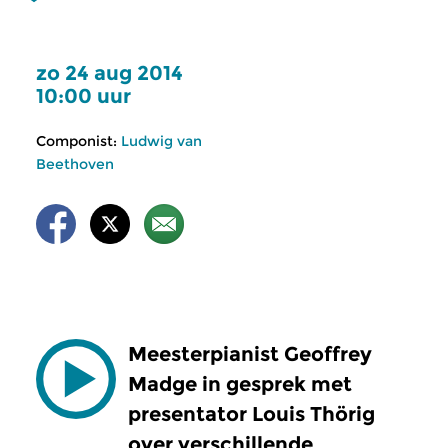
zo 24 aug 2014
10:00 uur
Componist:
Ludwig van
Beethoven
Meesterpianist Geoffrey
Madge in gesprek met
presentator Louis Thörig
over verschillende