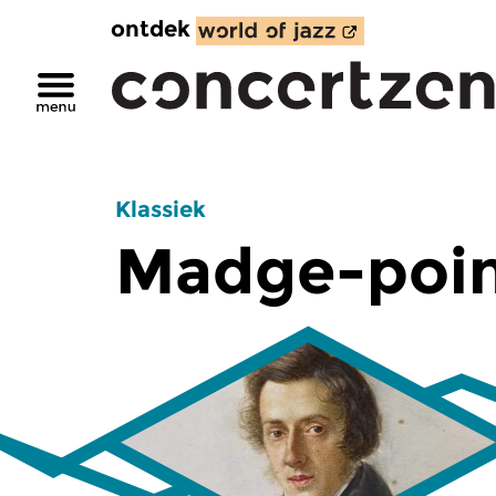
ontdek
Klassiek
Madge-poi