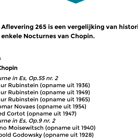
Aflevering 265 is een vergelijking van hist
enkele Nocturnes van Chopin.
:
Chopin
rne in Es, Op.55 nr. 2
hur Rubinstein (opname uit 1936)
hur Rubinstein (opname uit 1949)
hur Rubinstein (opname uit 1965)
omar Novaes (opname uit 1954)
red Cortot (opname uit 1947)
rne in Es, Op.9 nr. 2
no Moisewitsch (opname uit 1940)
pold Godowsky (opname uit 1928)