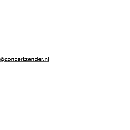
@concertzender.nl